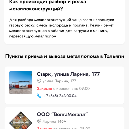
Как происходит разбор и резка
металлоконструкций?
Для разбора металлоконструкций чаще всего используют
газовую резку: смесь кислорода и пропана. Резчик режет
металлоконструкцию в габарит для загрузки в машину,
перевозящую металлолом.
Пункты приема и вывоза металлолома в Тольятти
Старк, улица Ларина, 177
улица Ларина, 177
Закрыто
откроется в вс 09:00
+
7 (848) 243-00-04
ООО "ВолгаМеталл"
Ларина 146А
Закрыто
откроется в пн 08:00