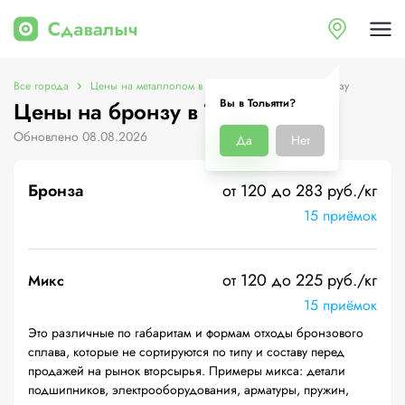
Все города
Цены на металлолом в Тольятти
Цены на бронзу
Вы в Тольятти?
Цены на бронзу в Тольятти
Обновлено 08.08.2026
Да
Нет
Бронза
от 120 до 283 руб./кг
15 приёмок
от 120 до 225 руб./кг
Микс
15 приёмок
Это различные по габаритам и формам отходы бронзового
сплава, которые не сортируются по типу и составу перед
продажей на рынок вторсырья. Примеры микса: детали
подшипников, электрооборудования, арматуры, пружин,