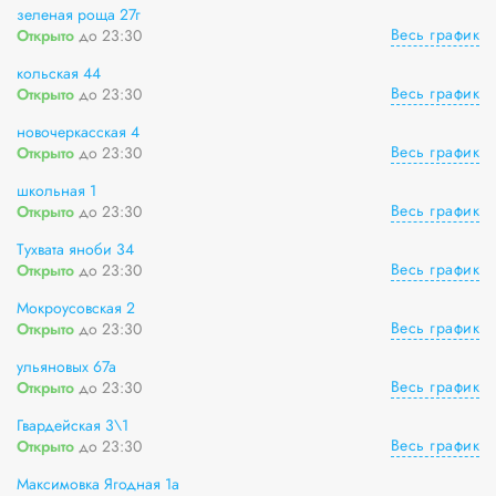
зеленая роща 27г
Весь график
Открыто
до 23:30
кольская 44
Весь график
Открыто
до 23:30
новочеркасская 4
Весь график
Открыто
до 23:30
школьная 1
Весь график
Открыто
до 23:30
Тухвата яноби 34
Весь график
Открыто
до 23:30
Мокроусовская 2
Весь график
Открыто
до 23:30
ульяновых 67а
Весь график
Открыто
до 23:30
Гвардейская 3\1
Весь график
Открыто
до 23:30
Максимовка Ягодная 1а