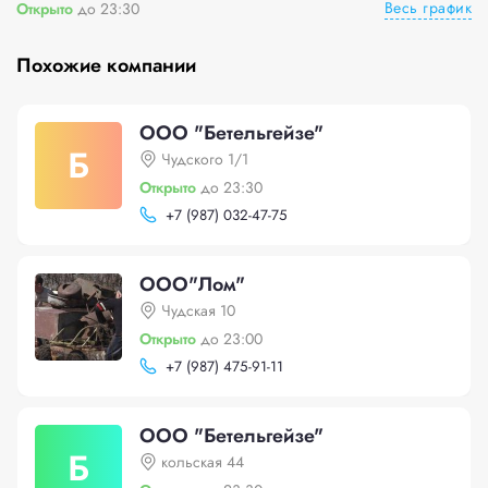
Весь график
Открыто
до 23:30
Похожие компании
ООО "Бетельгейзе"
Б
Чудского 1/1
Открыто
до 23:30
+
7 (987) 032-47-75
ООО"Лом"
Чудская 10
Открыто
до 23:00
+
7 (987) 475-91-11
ООО "Бетельгейзе"
Б
кольская 44