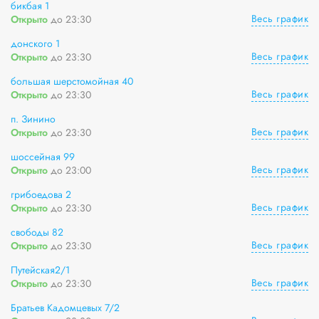
бикбая 1
Весь график
Открыто
до 23:30
донского 1
Весь график
Открыто
до 23:30
большая шерстомойная 40
Весь график
Открыто
до 23:30
п. Зинино
Весь график
Открыто
до 23:30
шоссейная 99
Весь график
Открыто
до 23:00
грибоедова 2
Весь график
Открыто
до 23:30
свободы 82
Весь график
Открыто
до 23:30
Путейская2/1
Весь график
Открыто
до 23:30
Братьев Кадомцевых 7/2