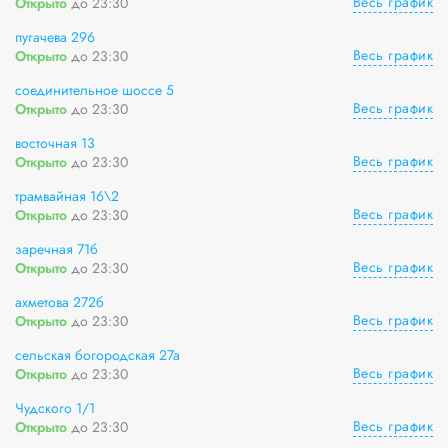
Весь график
Открыто
до 23:30
пугачева 296
Весь график
Открыто
до 23:30
соединительное шоссе 5
Весь график
Открыто
до 23:30
восточная 13
Весь график
Открыто
до 23:30
трамвайная 16\2
Весь график
Открыто
до 23:30
заречная 71б
Весь график
Открыто
до 23:30
ахметова 272б
Весь график
Открыто
до 23:30
сельская богородская 27а
Весь график
Открыто
до 23:30
Чудского 1/1
Весь график
Открыто
до 23:30