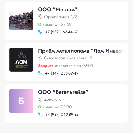
ООО "Метлом"
Строительная 1/2
Открыто
до 23:59
+
7 (937) 163-44-37
Приём металлолома "Лом Инвест"
Севастопольская улица, 9
Закрыто
откроется в пн 09:00
+
7 (347) 258-89-49
ООО "Бетельгейзе"
Б
донского 1
Открыто
до 23:30
+
7 (987) 040-89-32