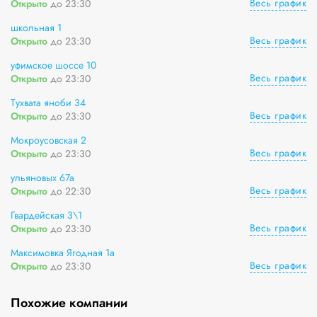
Весь график
Открыто
до 23:30
школьная 1
Весь график
Открыто
до 23:30
уфимское шоссе 10
Весь график
Открыто
до 23:30
Тухвата яноби 34
Весь график
Открыто
до 23:30
Мокроусовская 2
Весь график
Открыто
до 23:30
ульяновых 67а
Весь график
Открыто
до 22:30
Гвардейская 3\1
Весь график
Открыто
до 23:30
Максимовка Ягодная 1а
Весь график
Открыто
до 23:30
Похожие компании