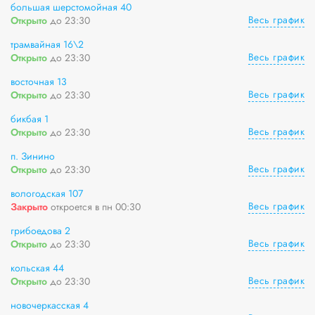
большая шерстомойная 40
Весь график
Открыто
до 23:30
трамвайная 16\2
Весь график
Открыто
до 23:30
восточная 13
Весь график
Открыто
до 23:30
бикбая 1
Весь график
Открыто
до 23:30
п. Зинино
Весь график
Открыто
до 23:30
вологодская 107
Весь график
Закрыто
откроется в пн 00:30
грибоедова 2
Весь график
Открыто
до 23:30
кольская 44
Весь график
Открыто
до 23:30
новочеркасская 4