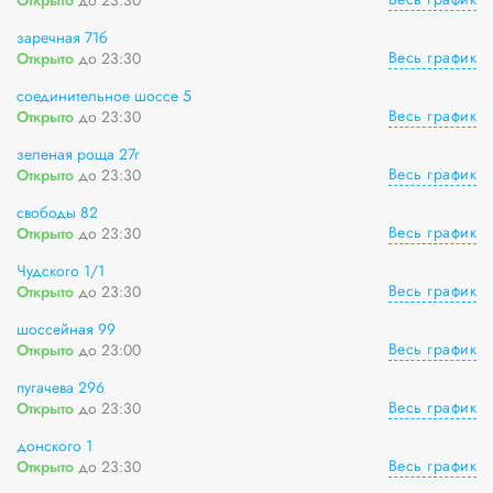
заречная 71б
Весь график
Открыто
до 23:30
соединительное шоссе 5
Весь график
Открыто
до 23:30
зеленая роща 27г
Весь график
Открыто
до 23:30
свободы 82
Весь график
Открыто
до 23:30
Чудского 1/1
Весь график
Открыто
до 23:30
шоссейная 99
Весь график
Открыто
до 23:00
пугачева 296
Весь график
Открыто
до 23:30
донского 1
Весь график
Открыто
до 23:30