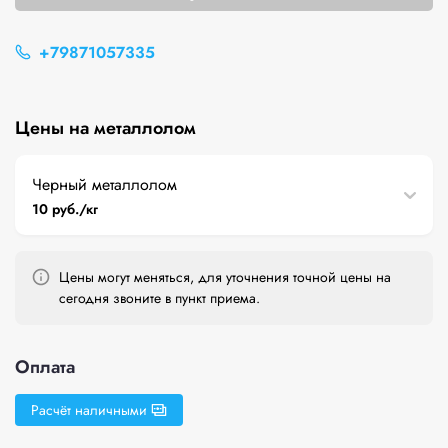
+79871057335
Цены на металлолом
Черный металлолом
10 руб./кг
Цены могут меняться, для уточнения точной цены на
сегодня звоните в пункт приема.
Оплата
Расчёт наличными