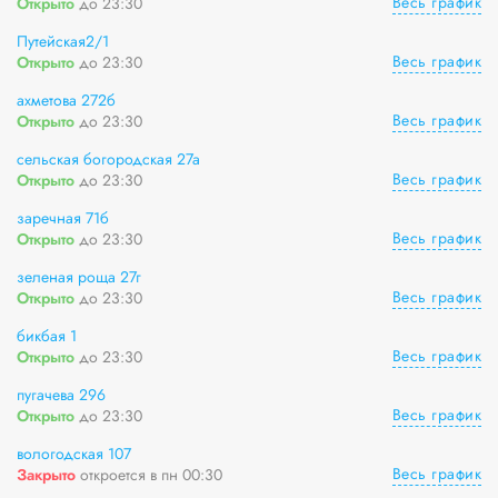
Весь график
Открыто
до 23:30
Путейская2/1
Весь график
Открыто
до 23:30
ахметова 272б
Весь график
Открыто
до 23:30
сельская богородская 27а
Весь график
Открыто
до 23:30
заречная 71б
Весь график
Открыто
до 23:30
зеленая роща 27г
Весь график
Открыто
до 23:30
бикбая 1
Весь график
Открыто
до 23:30
пугачева 296
Весь график
Открыто
до 23:30
вологодская 107
Весь график
Закрыто
откроется в пн 00:30