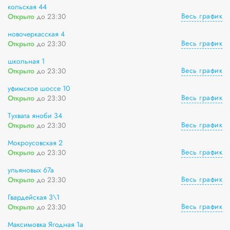
кольская 44
Весь график
Открыто
до 23:30
новочеркасская 4
Весь график
Открыто
до 23:30
школьная 1
Весь график
Открыто
до 23:30
уфимское шоссе 10
Весь график
Открыто
до 23:30
Тухвата яноби 34
Весь график
Открыто
до 23:30
Мокроусовская 2
Весь график
Открыто
до 23:30
ульяновых 67а
Весь график
Открыто
до 23:30
Гвардейская 3\1
Весь график
Открыто
до 23:30
Максимовка Ягодная 1а