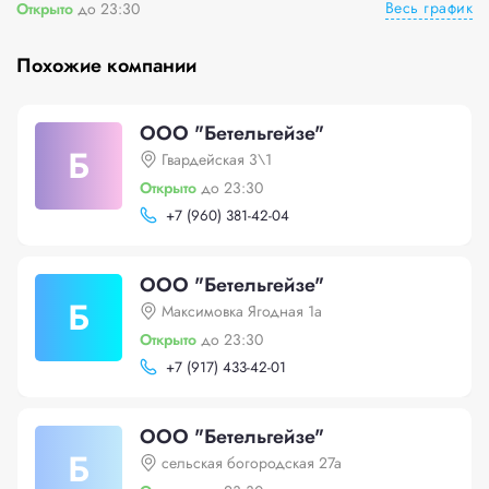
Весь график
Открыто
до 23:30
Похожие компании
ООО "Бетельгейзе"
Б
Гвардейская 3\1
Открыто
до 23:30
+
7 (960) 381-42-04
ООО "Бетельгейзе"
Б
Максимовка Ягодная 1а
Открыто
до 23:30
+
7 (917) 433-42-01
ООО "Бетельгейзе"
Б
сельская богородская 27а