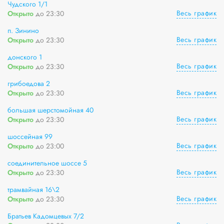
Чудского 1/1
Весь график
Открыто
до 23:30
п. Зинино
Весь график
Открыто
до 23:30
донского 1
Весь график
Открыто
до 23:30
грибоедова 2
Весь график
Открыто
до 23:30
большая шерстомойная 40
Весь график
Открыто
до 23:30
шоссейная 99
Весь график
Открыто
до 23:00
соединительное шоссе 5
Весь график
Открыто
до 23:30
трамвайная 16\2
Весь график
Открыто
до 23:30
Братьев Кадомцевых 7/2