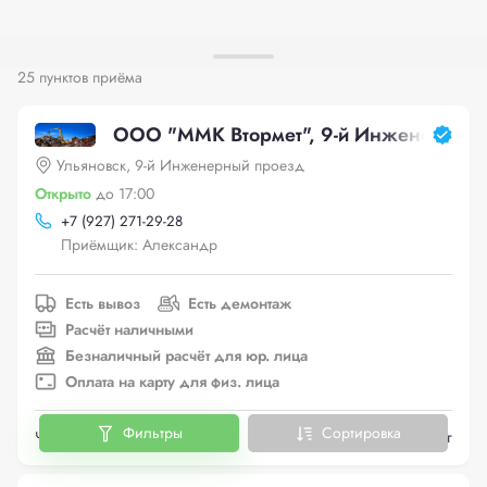
25 пунктов приёма
ООО "ММК Втормет", 9-й Инженерный
Ульяновск, 9-й Инженерный проезд
Открыто
до 17:00
+
7 (927) 271-29-28
Приёмщик: Александр
Есть вывоз
Есть демонтаж
Расчёт наличными
Безналичный расчёт для юр. лица
Оплата на карту для физ. лица
Фильтры
Сортировка
Черный металлолом
до 25 руб./кг