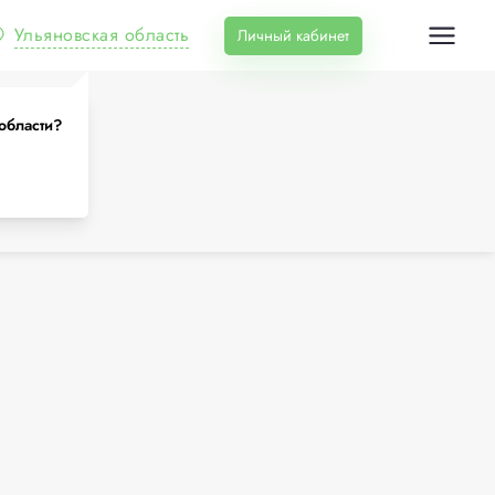
Ульяновская область
Личный кабинет
области?