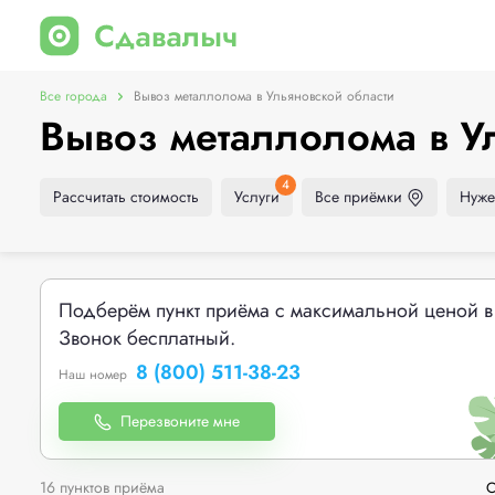
Все города
Вывоз металлолома в Ульяновской области
Вывоз металлолома в У
4
Рассчитать стоимость
Услуги
Все приёмки
Нуже
Подберём пункт приёма с максимальной ценой в
Звонок бесплатный.
8 (800) 511-38-23
Наш номер
Перезвоните мне
16 пунктов приёма
С