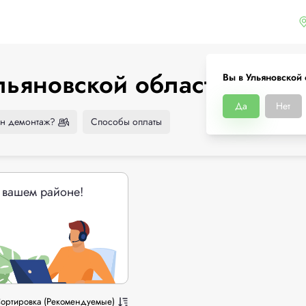
льяновской области
Вы в Ульяновской 
Да
Нет
н демонтаж?
Способы оплаты
 вашем районе!
ортировка (Рекомендуемые)