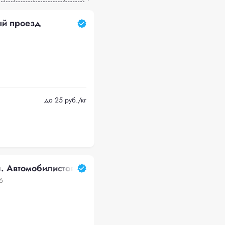
й проезд
до 25 руб./кг
. Автомобилистов д. 16
6