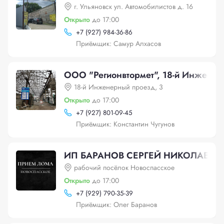
г. Ульяновск ул. Автомобилистов д. 16
Открыто
до 17:00
+
7 (927) 984-36-86
Приёмщик: Самур Алхасов
ООО "Регионвтормет", 18-й Инженер
18-й Инженерный проезд, 3
Открыто
до 17:00
+
7 (927) 801-09-45
Приёмщик: Константин Чугунов
ИП БАРАНОВ СЕРГЕЙ НИКОЛАЕВИ
рабочий посёлок Новоспасское
Открыто
до 17:00
+
7 (929) 790-35-39
Приёмщик: Олег Баранов