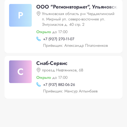
ООО "Регионвтормет", Ульяновская об
Р
Ульяновская область р-н Чердаклинский
п. Мирный ул. северо-восточнее ул.
Энтузиастов д. 40 стр. 2
Открыто
до 17:00
+
7 (927) 270-11-07
Приёмщик: Александр Платоненков
Снаб-Сервис
С
проезд Нефтяников, 6В
Открыто
до 17:00
+
7 (937) 882-06-26
Приёмщик: Мансур Алтынбаев