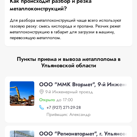
Как происходит разбор и резка
металлоконструкций?
Для разбора металлоконструкций чаще всего используют
газовую резку: смесь кислорода и пропана. Резчик режет
металлоконструкцию в габарит для загрузки в машину,
перевозящую металлолом.
Пункты приема и вывоза металлолома в
Ульяновской области
ООО "ММК Втормет", 9-й Инженерн
9-й Инженерный проезд
Открыто
до 17:00
+
7 (927) 271-29-28
Приёмщик: Александр
ООО "Регионвтормет", г. Ульяновск у