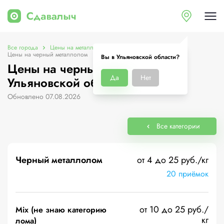
Все города
Цены на металлолом в Ульяновской области
Цены на черный металлолом
Вы в Ульяновской области?
Цены на черный металлолом в
Да
Нет
Ульяновской области
Обновлено 07.08.2026
Все категории
Черный металлолом
от 4 до 25 руб./кг
20 приёмок
от 10 до 25 руб./
Mix (не знаю категорию
кг
лома)