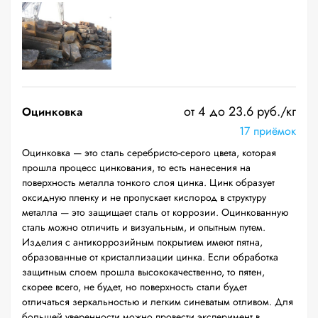
от 4 до 23.6 руб./кг
Оцинковка
17 приёмок
Оцинковка — это сталь серебристо-серого цвета, которая
прошла процесс цинкования, то есть нанесения на
поверхность металла тонкого слоя цинка. Цинк образует
оксидную пленку и не пропускает кислород в структуру
металла — это защищает сталь от коррозии. Оцинкованную
сталь можно отличить и визуальным, и опытным путем.
Изделия с антикоррозийным покрытием имеют пятна,
образованные от кристаллизации цинка. Если обработка
защитным слоем прошла высококачественно, то пятен,
скорее всего, не будет, но поверхность стали будет
отличаться зеркальностью и легким синеватым отливом. Для
большей уверенности можно провести эксперимент в