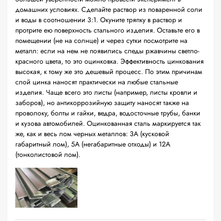
домашних условиях. Сделайте раствор из поваренной соли
и воды в соотношении 3:1. Окуните тряпку в раствор и
протрите ею поверхность стального изделия. Оставьте его в
помещении (не на солнце) и через сутки посмотрите на
металл: если на нем не появились следы ржавчины светло-
красного цвета, то это оцинковка. Эффективность цинкования
высокая, к тому же это дешевый процесс. По этим причинам
слой цинка наносят практически на любые стальные
изделия. Чаще всего это листы (например, листы кровли и
заборов), но антикоррозийную защиту наносят также на
проволоку, болты и гайки, ведра, водосточные трубы, банки
и кузова автомобилей. Оцинкованная сталь маркируется так
же, как и весь лом черных металлов: 3А (кусковой
габаритный лом), 5А (негабаритные отходы) и 12А
(тонколистовой лом).