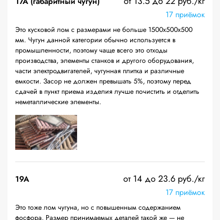
от 13.5 до 22 руб./кг
17А (габаритный чугун)
17 приёмок
Это кусковой лом с размерами не больше 1500х500х500
мм. Чугун данной категории обычно используется в
промышленности, поэтому чаще всего это отходы
производства, элементы станков и другого оборудования,
части электродвигателей, чугунная плитка и различные
емкости. Засор не должен превышать 5%, поэтому перед
сдачей в пункт приема изделия лучше почистить и отделить
неметаллические элементы.
от 14 до 23.6 руб./кг
19A
17 приёмок
Это тоже лом чугуна, но с повышенным содержанием
фосфора. Размер принимаемых деталей такой же — не