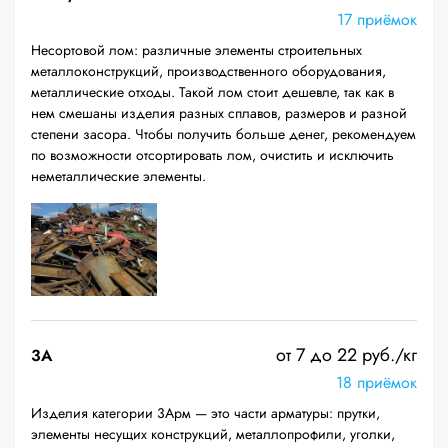
17 приёмок
Несортовой лом: различные элементы строительных
металлоконструкций, производственного оборудования,
металлические отходы. Такой лом стоит дешевле, так как в
нем смешаны изделия разных сплавов, размеров и разной
степени засора. Чтобы получить больше денег, рекомендуем
по возможности отсортировать лом, очистить и исключить
неметаллические элементы.
от 7 до 22 руб./кг
3А
18 приёмок
Изделия категории 3Арм — это части арматуры: прутки,
элементы несущих конструкций, металлопрофили, уголки,