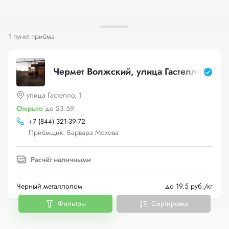
1 пункт приёма
Чермет Волжский, улица Гастелло, 1
улица Гастелло, 1
Открыто
до 23:59
+
7 (844) 321-39-72
Приёмщик: Варвара Мохова
Расчёт наличными
Черный металлолом
до 19.5 руб./кг
Фильтры
Сортировка