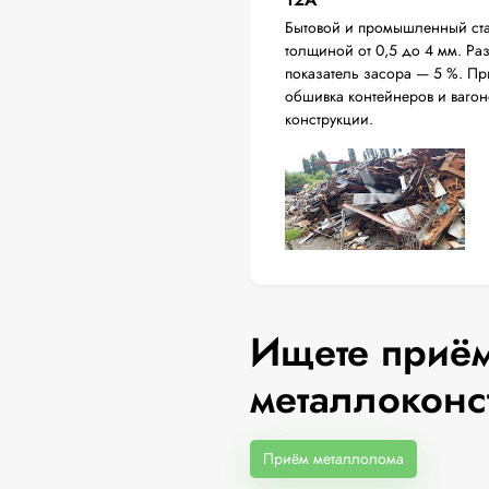
Бытовой и промышленный ста
толщиной от 0,5 до 4 мм. Р
показатель засора — 5 %. П
обшивка контейнеров и вагон
конструкции.
Ищете приём
металлоконс
Приём металлолома