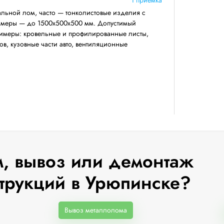
льной лом, часто — тонколистовые изделия с
азмеры — до 1500х500х500 мм. Допустимый
римеры: кровельные и профилированные листы,
ов, кузовные части авто, вентиляционные
, вывоз или демонтаж
трукций в Урюпинске?
Вывоз металлолома