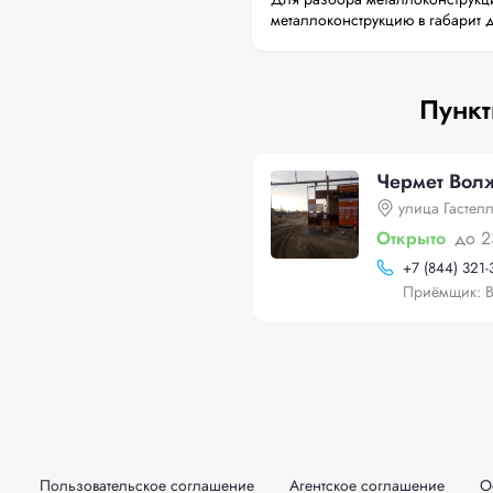
металлоконструкцию в габарит 
Пункт
Чермет Волж
улица Гастелл
Открыто
до 2
+
7 (844) 321-
Приёмщик: В
Пользовательское соглашение
Агентское соглашение
О