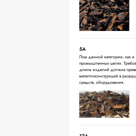
5А
Лом данной категории, как и 
промышленных целях. Требова
длина изделий должна превыш
металлоконструкций в разруш
средств, оборудования.
12A