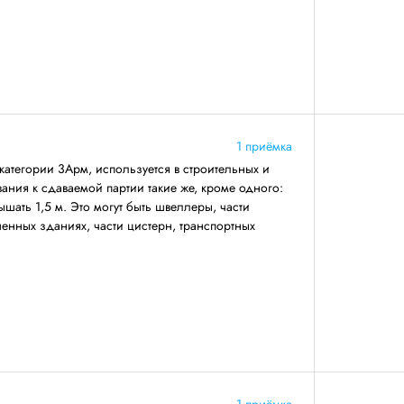
1 приёмка
категории 3Арм, используется в строительных и
ния к сдаваемой партии такие же, кроме одного:
ать 1,5 м. Это могут быть швеллеры, части
енных зданиях, части цистерн, транспортных
1 приёмка