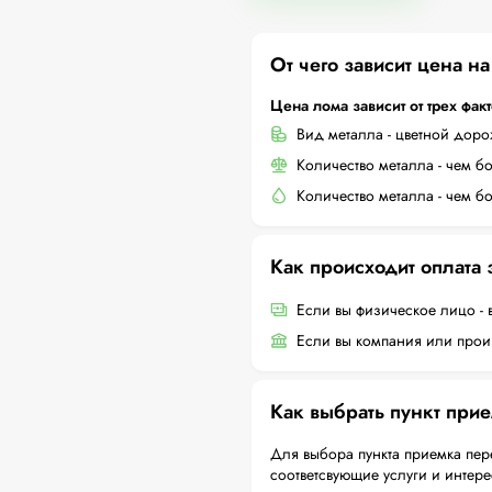
От чего зависит цена н
Цена лома зависит от трех фак
Вид металла - цветной дор
Количество металла - чем б
Количество металла - чем б
Как происходит оплата
Если вы физическое лицо - 
Если вы компания или произ
Как выбрать пункт при
Для выбора пункта приемка пер
соответсвующие услуги и интер