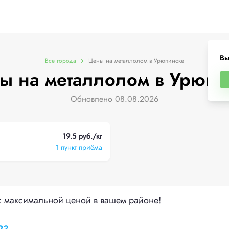
Вы
Все города
Цены на металлолом в Урюпинске
ы на металлолом в Урюпи
Обновлено 08.08.2026
19.5 руб./кг
1 пункт приёма
с максимальной ценой в вашем районе!