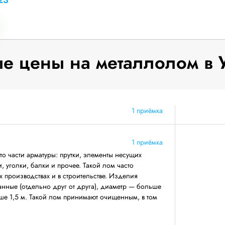
23
е цены на металлолом в 
1 приёмка
1 приёмка
о части арматуры: прутки, элементы несущих
 уголки, балки и прочее. Такой лом часто
 производствах и в строительстве. Изделия
анные (отдельно друг от друга), диаметр — больше
ше 1,5 м. Такой лом принимают очищенным, в том