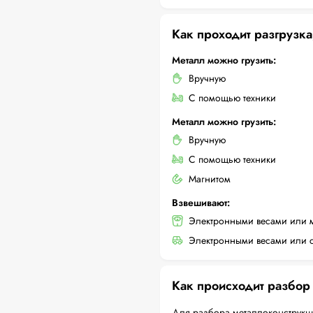
Как проходит разгрузка
Металл можно грузить:
Вручную
С помощью техники
Металл можно грузить:
Вручную
С помощью техники
Магнитом
Взвешивают:
Электронными весами или 
Электронными весами или с
Как происходит разбор
Для разбора металлоконструкци