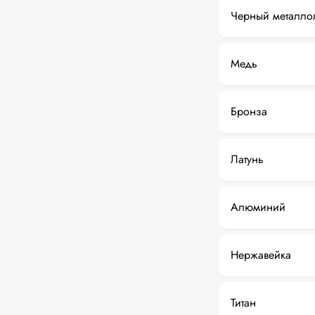
Черный металло
Медь
Бронза
Латунь
Алюминий
Нержавейка
Титан