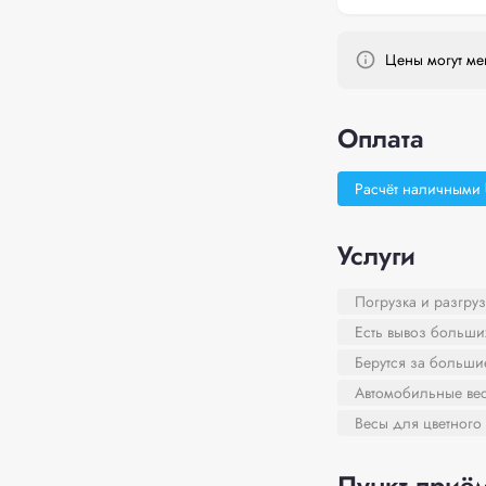
Цены могут мен
Оплата
Расчёт наличными
Услуги
Погрузка и разгруз
Есть вывоз больши
Берутся за больш
Автомобильные ве
Весы для цветного
Пункт приём