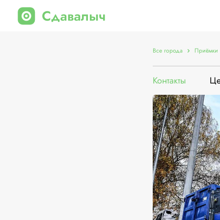
Все города
Приёмки 
Контакты
Ц