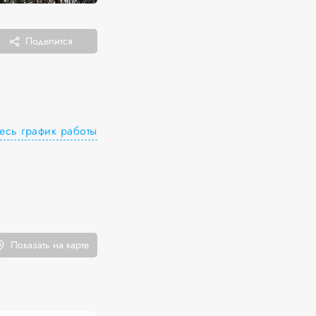
Поделится
есь график работы
Показать на карте