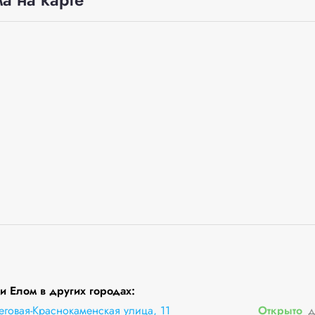
 Елом в других городах:
еговая-Краснокаменская улица, 11
Открыто
д