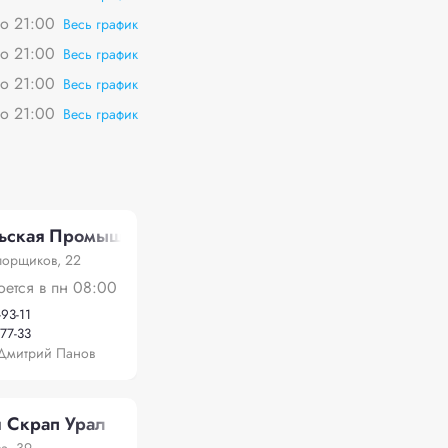
о 21:00
Весь график
о 21:00
Весь график
о 21:00
Весь график
о 21:00
Весь график
ьская Промышленная Компания»
порщиков, 22
оется в пн 08:00
-93-11
-77-33
Дмитрий Панов
 Скрап Урал