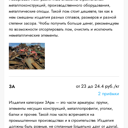
металлоконструкций, производственного оборудования,
металлические отходы. Такой лом стоит дешевле, так как в
нем смешаны изделия разных сплавов, размеров и разной
степени засора. Чтобы получить больше денег, рекомендуем
по возможности отсортировать лом, очистить и исключить
неметаллические элементы.
от 23 до 24.4 руб./кг
3А
2 приёмки
Изделия категории 3Арм — это части арматуры: прутки,
элементы несущих конструкций, металлопрофили, уголки,
балки и прочее. Такой лом часто встречается на
промышленных производствах и в строительстве. Изделия
должны быть ровные, не спутанные (отдельно друг от друга),