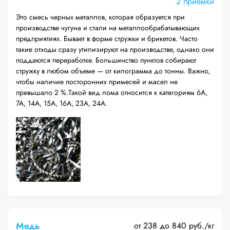
2 приёмки
Это смесь черных металлов, которая образуется при
производстве чугуна и стали на металлообрабатывающих
предприятиях. Бывает в форме стружки и брикетов. Часто
такие отходы сразу утилизируют на производстве, однако они
поддаются переработке. Большинство пунктов собирают
стружку в любом объеме — от килограмма до тонны. Важно,
чтобы наличие посторонних примесей и масел не
превышало 2 %.Такой вид лома относится к категориям 6А,
7А, 14А, 15А, 16А, 23А, 24А.
Медь
от 238 до 840 руб./кг