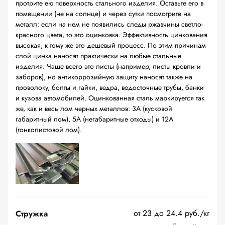
протрите ею поверхность стального изделия. Оставьте его в
помещении (не на солнце) и через сутки посмотрите на
металл: если на нем не появились следы ржавчины светло-
красного цвета, то это оцинковка. Эффективность цинкования
высокая, к тому же это дешевый процесс. По этим причинам
слой цинка наносят практически на любые стальные
изделия. Чаще всего это листы (например, листы кровли и
заборов), но антикоррозийную защиту наносят также на
проволоку, болты и гайки, ведра, водосточные трубы, банки
и кузова автомобилей. Оцинкованная сталь маркируется так
же, как и весь лом черных металлов: 3А (кусковой
габаритный лом), 5А (негабаритные отходы) и 12А
(тонколистовой лом).
от 23 до 24.4 руб./кг
Стружка