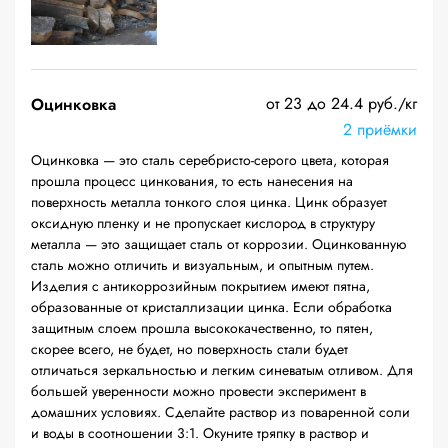
от 23 до 24.4 руб./кг
Оцинковка
2 приёмки
Оцинковка — это сталь серебристо-серого цвета, которая
прошла процесс цинкования, то есть нанесения на
поверхность металла тонкого слоя цинка. Цинк образует
оксидную пленку и не пропускает кислород в структуру
металла — это защищает сталь от коррозии. Оцинкованную
сталь можно отличить и визуальным, и опытным путем.
Изделия с антикоррозийным покрытием имеют пятна,
образованные от кристаллизации цинка. Если обработка
защитным слоем прошла высококачественно, то пятен,
скорее всего, не будет, но поверхность стали будет
отличаться зеркальностью и легким синеватым отливом. Для
большей уверенности можно провести эксперимент в
домашних условиях. Сделайте раствор из поваренной соли
и воды в соотношении 3:1. Окуните тряпку в раствор и