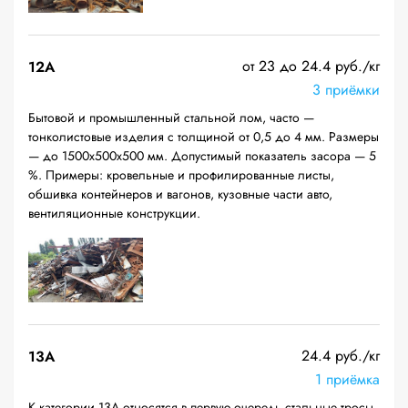
от 23 до 24.4 руб./кг
12A
3 приёмки
Бытовой и промышленный стальной лом, часто —
тонколистовые изделия с толщиной от 0,5 до 4 мм. Размеры
— до 1500х500х500 мм. Допустимый показатель засора — 5
%. Примеры: кровельные и профилированные листы,
обшивка контейнеров и вагонов, кузовные части авто,
вентиляционные конструкции.
24.4 руб./кг
13А
1 приёмка
К категории 13А относятся в первую очередь стальные тросы