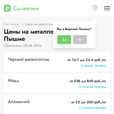
Все города
Цены на металлолом в Верхней Пышме
Вы в Верхней Пышме?
Цены на металлолом в Верхней
Пышме
Да
Нет
Обновлено 08.08.2026
Черный металлолом
от 14.7 до 24.4 руб./кг
4 пункта приёма
Медь
от 238 до 840 руб./кг
5 пунктов приёма
Алюминий
от 22 до 200 руб./кг
5 пунктов приёма