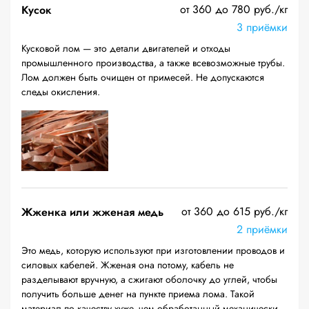
от 360 до 780 руб./кг
Кусок
3 приёмки
Кусковой лом — это детали двигателей и отходы
промышленного производства, а также всевозможные трубы.
Лом должен быть очищен от примесей. Не допускаются
следы окисления.
от 360 до 615 руб./кг
Жженка или жженая медь
2 приёмки
Это медь, которую используют при изготовлении проводов и
силовых кабелей. Жженая она потому, кабель не
разделывают вручную, а сжигают оболочку до углей, чтобы
получить больше денег на пункте приема лома. Такой
материал по качеству хуже, чем обработанный механически,