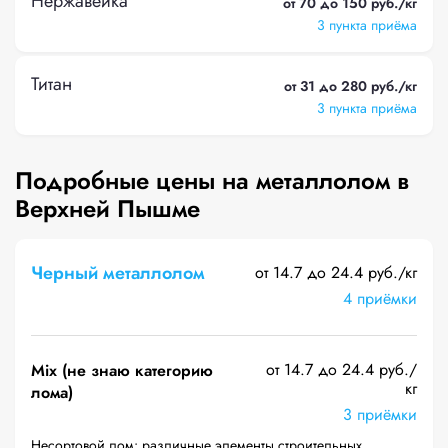
Нержавейка
от 70 до 150 руб./кг
3 пункта приёма
Титан
от 31 до 280 руб./кг
3 пункта приёма
Подробные цены на металлолом в
Верхней Пышме
Черный металлолом
от 14.7 до 24.4 руб./кг
4 приёмки
от 14.7 до 24.4 руб./
Mix (не знаю категорию
кг
лома)
3 приёмки
Несортовой лом: различные элементы строительных