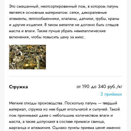
Это смешанный, неотсортированный лом, в котором латунь
является основным материалом: сетки, декоративные
элементы, теплообменники, клапаны, датчики, трубы, краны
и другие изделия. В таком металле не должно быть следов
масла и влаги. Также лучше убрать неметаллические
включения, чтобы повысить цену за микс.
от 190 до 340 руб./кг
Стружка
3 приёмки
Мелкие отходы производства. Поскольку латунь — твердый
материал, стружка из нее будет игольчатой и сыпучей. Такой
лом принимают даже с небольшим количеством влаги и
масла, а также допускают в составе примеси свинца,
марганца и алюминия. Однако пункты приема ценят именно