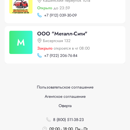
Кашинский переулок 107а
Открыто
до 23:59
+
7 (912) 039-30-09
ООО "Металл-Сити"
М
Бисертская 132
Закрыто
откроется в чт 08:00
+
7 (922) 206-76-84
Пользовательское соглашение
Агентское соглашение
Оферта
8 (800) 511-38-23
09:00 - 18:00, Пн - Пт