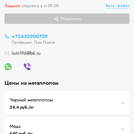
Весь график
Закрыто
откроется в чт 09:00
Поделится
+73432900729
Приёмщик: Лом Ломов
lom196@bk.ru
Цены на металлолом
Черный металлолом
24.4 руб./кг
Медь
640 руб./кг