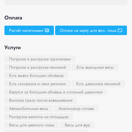
Оплата
Расчёт наличными
Оплата на карту для физ. лица
Услуги
Погрузка и разгрузка грузчиками
Погрузка и разгрузка техникой
Есть выездные весы
Есть вывоз больших объёмов
Есть газорезка и свои резчики
Есть демонтаж техникой
Берутся за большие объёмы и сложный демонтаж
Выплата сразу после взвешивания
Автомобильные весы
Анализатор сплава
Разгрузка металла на площадке
Весы для цветного лома
Весы для фур