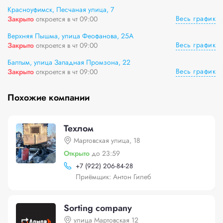
Красноуфимск, Песчаная улица, 7
Весь график
Закрыто
откроется в чт 09:00
Верхняя Пышма, улица Феофанова, 25А
Весь график
Закрыто
откроется в чт 09:00
Балтым, улица Западная Промзона, 22
Весь график
Закрыто
откроется в чт 09:00
Похожие компании
Техлом
Мартовская улица, 18
Открыто
до 23:59
+
7 (922) 206-84-28
Приёмщик: Антон Гилеб
Sorting company
улица Мартовская 12