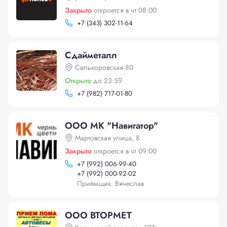
Закрыто
откроется в чт 08:00
+
7 (343) 302-11-64
Сдайметалл
Селькоровская 80
Открыто
до 23:59
+
7 (982) 717-01-80
ООО МК "Навигатор"
Мартовская улица, 8
Закрыто
откроется в чт 09:00
+
7 (992) 006-99-40
+
7 (992) 000-92-02
Приёмщик: Вячеслав
ООО BTOPMEТ