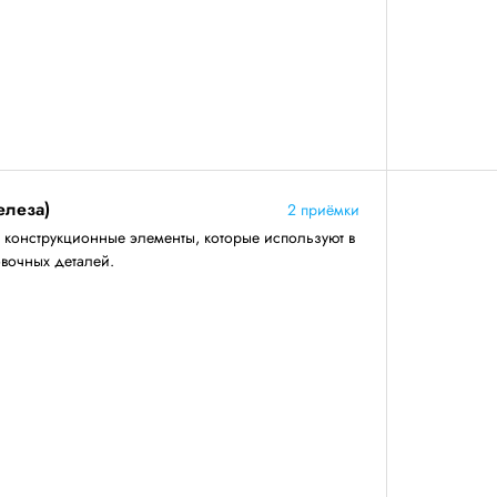
елеза)
2 приёмки
конструкционные элементы, которые используют в
овочных деталей.