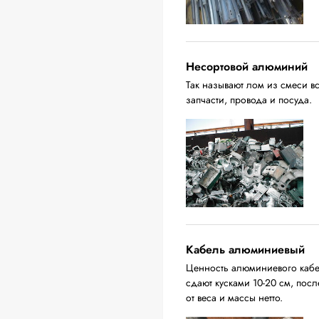
Несортовой алюминий
Так называют лом из смеси в
запчасти, провода и посуда.
Кабель алюминиевый
Ценность алюминиевого кабел
сдают кусками 10-20 см, пос
от веса и массы нетто.