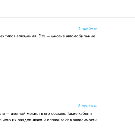
4 приёмки
сех типов алюминия. Это — многие автомобильные
3 приёмки
я — цветной металл в его составе. Такие кабели
ле чего их разделывают и оплачивают в зависимости