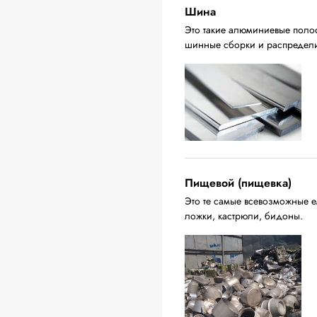
Шина
Это такие алюминиевые поло
шинные сборки и распредели
Пищевой (пищевка)
Это те самые всевозможные ем
ложки, кастрюли, бидоны.