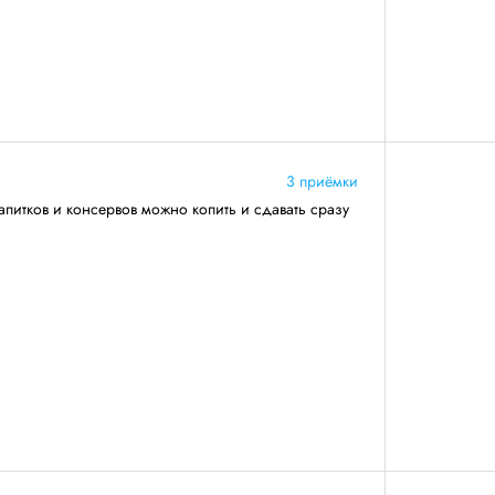
3 приёмки
апитков и консервов можно копить и сдавать сразу