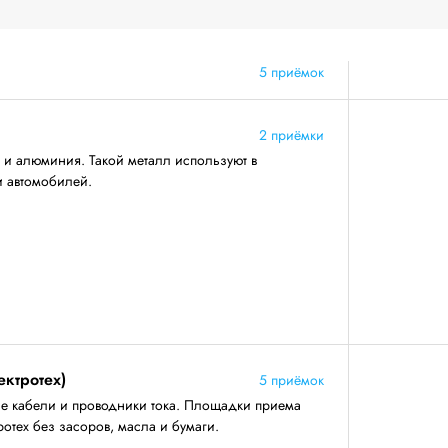
5 приёмок
2 приёмки
 и алюминия. Такой металл используют в
и автомобилей.
ектротех)
5 приёмок
е кабели и проводники тока. Площадки приема
отех без засоров, масла и бумаги.