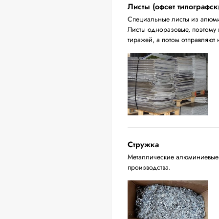
Листы (офсет типографск
Специальные листы из алюмин
Листы одноразовые, поэтому 
тиражей, а потом отправляют 
Стружка
Металлические алюминиевые о
производства.