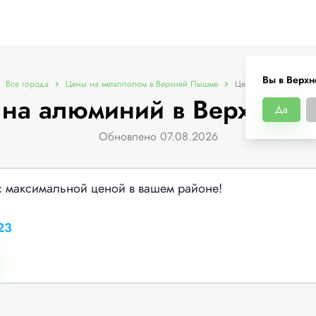
Вы в Верх
Все города
Цены на металлолом в Верхней Пышме
Цены на алюминий
на алюминий в Верхней
Да
Обновлено 07.08.2026
с максимальной ценой в вашем районе!
23