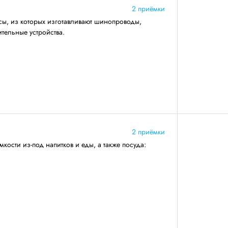
2 приёмки
сы, из которых изготавливают шинопроводы,
тельные устройства.
2 приёмки
кости из-под напитков и еды, а также посуда: