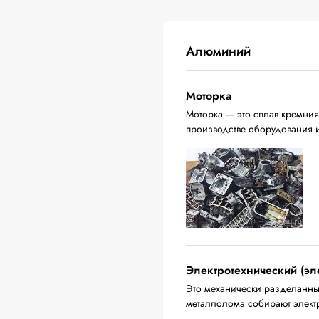
Алюминий
Моторка
Моторка — это сплав кремния
производстве оборудования 
Электротехнический (эл
Это механически разделанны
металлолома собирают электр