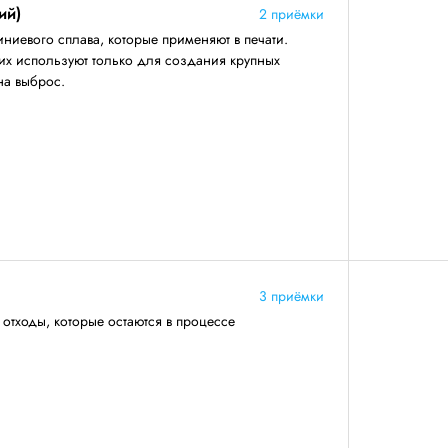
ий)
2 приёмки
иевого сплава, которые применяют в печати.
их используют только для создания крупных
на выброс.
3 приёмки
тходы, которые остаются в процессе