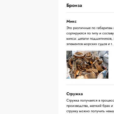
Бронза
Микс
Это различные по габаритам 
сортируются по типу и соста
микса: детали подшипников, 
элементов морских судов и т. 
Стружка
Стружка получается в процес
производства, мелкий брак и
стружку можно получить нема