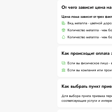
От чего зависит цена н
Цена лома зависит от трех фак
Вид металла - цветной дор
Количество металла - чем б
Количество металла - чем б
Как происходит оплата
Если вы физическое лицо - 
Если вы компания или произ
Как выбрать пункт при
Для выбора пункта приемка пер
соответсвующие услуги и интер