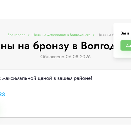
Вы в
Все города
Цены на металлолом в Волгодонске
Цены на бронзу
ны на бронзу в Волгодон
Да
Обновлено 06.08.2026
с максимальной ценой в вашем районе!
23