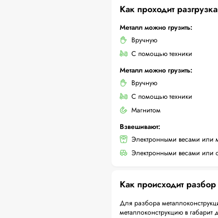
Как проходит разгрузка
Металл можно грузить:
Вручную
С помощью техники
Металл можно грузить:
Вручную
С помощью техники
Магнитом
Взвешивают:
Электронными весами или 
Электронными весами или с
Как происходит разбор
Для разбора металлоконструкци
металлоконструкцию в габарит 