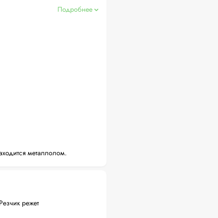
Подробнее
аходится металлолом.
Резчик режет