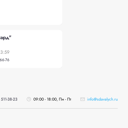
ард"
23:59
-66-76
 511-38-23
09:00 - 18:00, Пн - Пт
info@sdavalych.ru