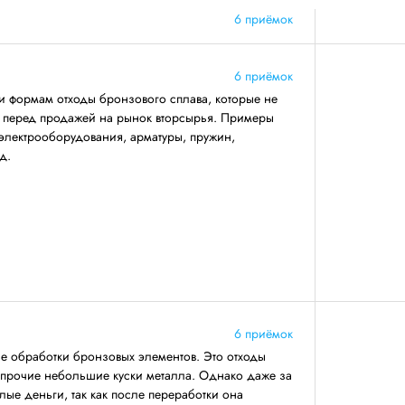
6 приёмок
6 приёмок
и формам отходы бронзового сплава, которые не
ву перед продажей на рынок вторсырья. Примеры
электрооборудования, арматуры, пружин,
д.
6 приёмок
се обработки бронзовых элементов. Это отходы
 прочие небольшие куски металла. Однако даже за
лые деньги, так как после переработки она