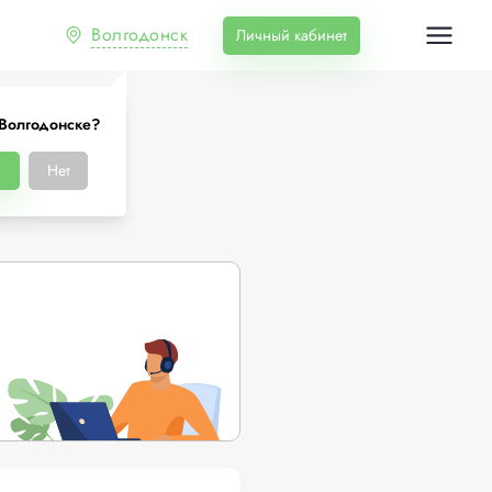
Волгодонск
Личный кабинет
 Волгодонске?
ске
Нет