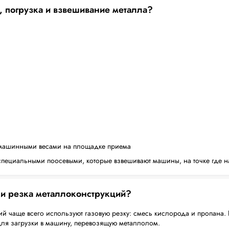
, погрузка и взвешивание металла?
машинными весами на площадке приема
пециальными поосевыми, которые взвешивают машины, на точке где н
 и резка металлоконструкций?
й чаще всего используют газовую резку: смесь кислорода и пропана. 
для загрузки в машину, перевозящую металлолом.