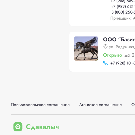
+
7 (988) 589
+
7 (989) 631
8 (800) 250-
Приёмщик: 
ООО "Базис
ул. Радужная,
Открыто
до 2
+
7 (928) 101-
Пользовательское соглашение
Агентское соглашение
О