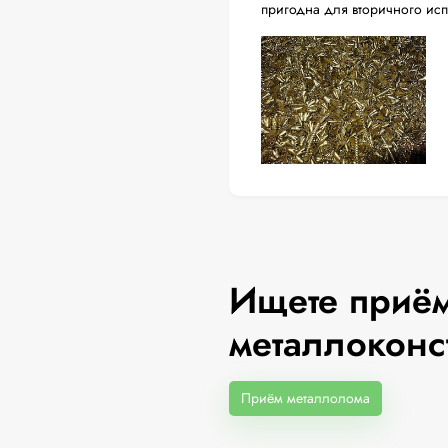
пригодна для вторичного ис
Ищете приём
металлоконс
Приём металлолома