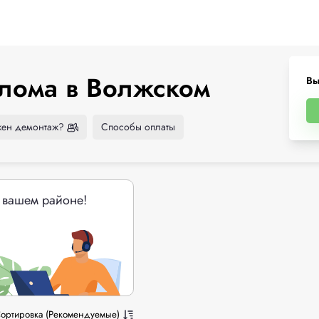
олома в Волжском
Вы
ен демонтаж?
Способы оплаты
 вашем районе!
ортировка (Рекомендуемые)