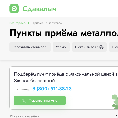
Все города
Приёмки в Волжском
Пункты приёма металл
Рассчитать стоимость
Услуги
Нужен вывоз?
Нуж
Подберём пункт приёма с максимальной ценой в
Звонок бесплатный.
8 (800) 511-38-23
Наш номер
Перезвоните мне
12 пунктов приёма
С