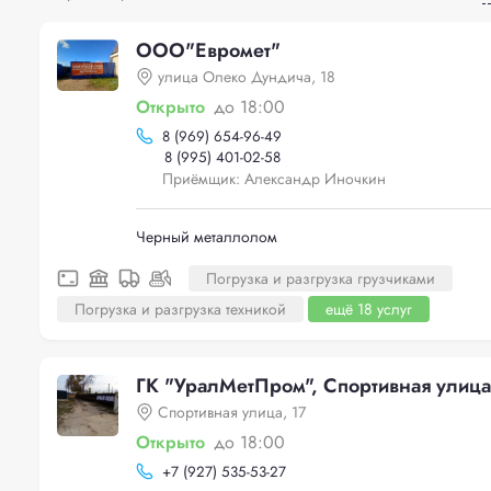
ООО"Евромет"
улица Олеко Дундича, 18
Открыто
до 18:00
8 (969) 654-96-49
8 (995) 401-02-58
Приёмщик: Александр Иночкин
Черный металлолом
Погрузка и разгрузка грузчиками
Погрузка и разгрузка техникой
ещё 18 услуг
ГК "УралМетПром", Спортивная улица
Спортивная улица, 17
Открыто
до 18:00
+
7 (927) 535-53-27