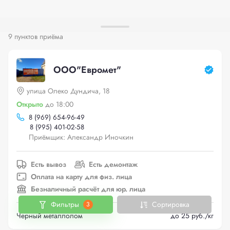
9 пунктов приёма
ООО"Евромет"
улица Олеко Дундича, 18
Открыто
до 18:00
8 (969) 654-96-49
8 (995) 401-02-58
Приёмщик: Александр Иночкин
Есть вывоз
Есть демонтаж
Оплата на карту для физ. лица
Безналичный расчёт для юр. лица
Фильтры
Сортировка
3
Черный металлолом
до 25 руб./кг