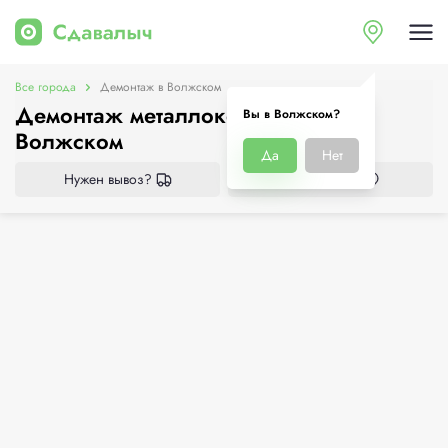
Все города
Демонтаж в Волжском
Демонтаж металлоконструкций в
Вы в Волжском?
Волжском
Да
Нет
Нужен вывоз?
Все приёмки