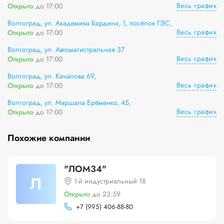
Весь график
Открыто
до 17:00
Волгоград, ул. Академика Бардина, 1, посёлок ГЭС,
Весь график
Открыто
до 17:00
Волгоград, ул. Автомагистральная 37
Весь график
Открыто
до 17:00
Волгоград, ул. Качалова 69,
Весь график
Открыто
до 17:00
Волгоград, ул. Маршала Ерёменко, 45,
Весь график
Открыто
до 17:00
Похожие компании
"ЛОМ34"
Л
1-й индустриальный 18
Открыто
до 23:59
+
7 (995) 406-88-80