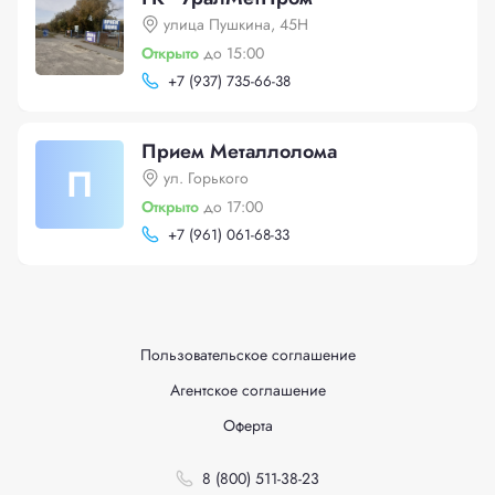
улица Пушкина, 45Н
Открыто
до 15:00
+
7 (937) 735-66-38
Прием Металлолома
П
ул. Горького
Открыто
до 17:00
+
7 (961) 061-68-33
Пользовательское соглашение
Агентское соглашение
Оферта
8 (800) 511-38-23