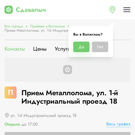
Все города
Приёмки в Волжском
Прием Металлолома, ул. 1-й Индустриальный проезд 18
Вы в Волжском?
Да
Нет
Контакты
Цены
Услуги
О компании
П
Прием Металлолома, ул. 1-й
Индустриальный проезд 18
ул. 1-й Индустриальный проезд 18
Весь график
Открыто
до 17:00