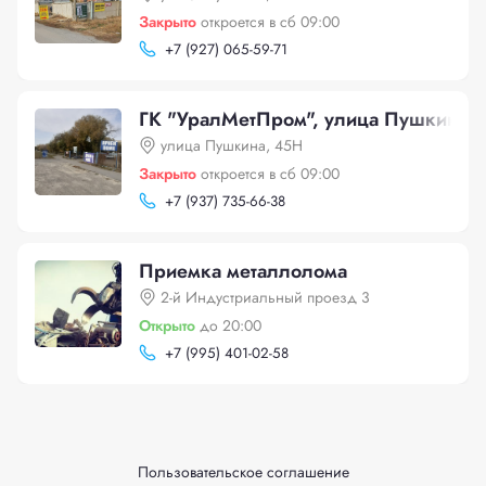
Закрыто
откроется в сб 09:00
+
7 (927) 065-59-71
ГК "УралМетПром", улица Пушкина,
улица Пушкина, 45Н
Закрыто
откроется в сб 09:00
+
7 (937) 735-66-38
Приемка металлолома
2-й Индустриальный проезд 3
Открыто
до 20:00
+
7 (995) 401-02-58
Пользовательское соглашение