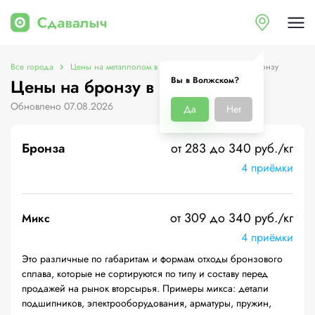
Все города
Цены на металлолом в Волжском
Цены на бронзу
Вы в Волжском?
Цены на бронзу в Волжском
Обновлено 07.08.2026
Да
Нет
Бронза
от 283 до 340 руб./кг
4 приёмки
от 309 до 340 руб./кг
Микс
4 приёмки
Это различные по габаритам и формам отходы бронзового
сплава, которые не сортируются по типу и составу перед
продажей на рынок вторсырья. Примеры микса: детали
подшипников, электрооборудования, арматуры, пружин,