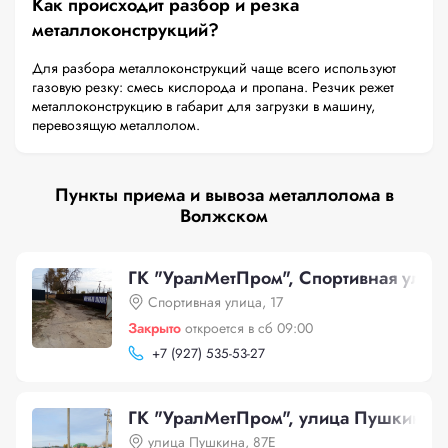
Как происходит разбор и резка
металлоконструкций?
Для разбора металлоконструкций чаще всего используют
газовую резку: смесь кислорода и пропана. Резчик режет
металлоконструкцию в габарит для загрузки в машину,
перевозящую металлолом.
Пункты приема и вывоза металлолома в
Волжском
ГК "УралМетПром", Спортивная улица
Спортивная улица, 17
Закрыто
откроется в сб 09:00
+
7 (927) 535-53-27
ГК "УралМетПром", улица Пушкина, 
улица Пушкина, 87Е