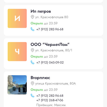
Ип петров
И
ул. Краснофлотцев 80
Открыто
до 23:59
+
7 (912) 282-96-68
ООО "ЧерметЛом"
Ч
ул. Краснофлотцев, 80/1
Открыто
до 23:59
+
7 (912) 045-09-02
Вторплюс
улица Краснофлотцев, 80А
Открыто
до 23:59
+
7 (912) 282-96-68
+
7 (912) 268-47-06
Приёмщик: Максим