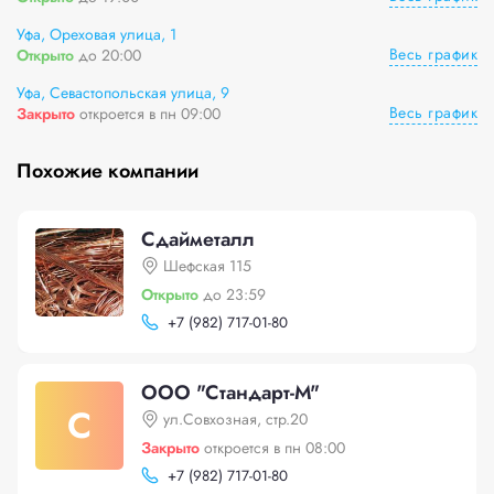
Уфа, Ореховая улица, 1
Весь график
Открыто
до 20:00
Уфа, Севастопольская улица, 9
Весь график
Закрыто
откроется в пн 09:00
Похожие компании
Сдайметалл
Шефская 115
Открыто
до 23:59
+
7 (982) 717-01-80
ООО "Стандарт-М"
С
ул.Совхозная, стр.20
Закрыто
откроется в пн 08:00
+
7 (982) 717-01-80