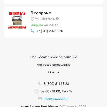
Экопромс
ул. Шефская, 5а
Открыто
до 20:00
+
7 (343) 202-01-70
Пользовательское соглашение
Агентское соглашение
Оферта
8 (800) 511-38-23
09:00 - 18:00, Пн - Пт
info@sdavalych.ru
разработано
Bots House
© Сдавалыч 2026