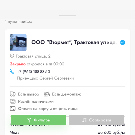
1 пункт приёма
ООО "Втормет", Трактовая улица, 2
Трактовая улица, 2
Закрыто
откроется в пт 09:00
+
7 (963) 188-83-50
Приёмщик: Сергей Сергеевич
Есть вывоз
Есть демонтаж
Расчёт наличными
Оплата на карту для физ. лица
Фильтры
Сортировка
Черный металлолом
до 17.5 руб./кг
Медь
до 600 руб./кг