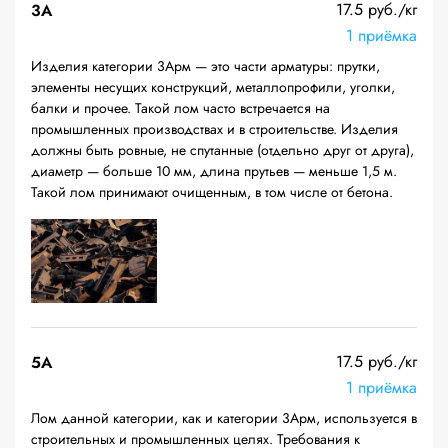
17.5 руб./кг
3А
1 приёмка
Изделия категории 3Арм — это части арматуры: прутки,
элементы несущих конструкций, металлопрофили, уголки,
балки и прочее. Такой лом часто встречается на
промышленных производствах и в строительстве. Изделия
должны быть ровные, не спутанные (отдельно друг от друга),
диаметр — больше 10 мм, длина прутьев — меньше 1,5 м.
Такой лом принимают очищенным, в том числе от бетона.
17.5 руб./кг
5А
1 приёмка
Лом данной категории, как и категории 3Арм, используется в
строительных и промышленных целях. Требования к