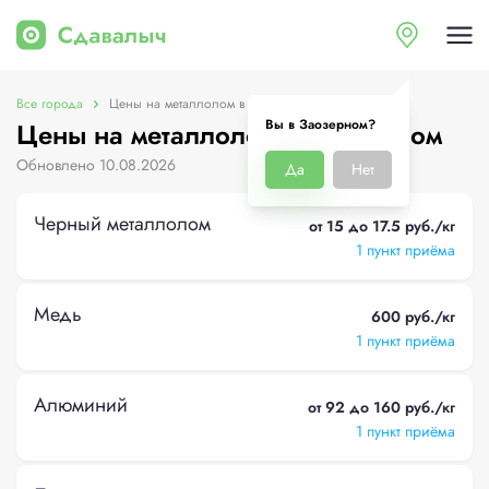
Все города
Цены на металлолом в Заозерном
Вы в Заозерном?
Цены на металлолом в Заозерном
Обновлено 10.08.2026
Да
Нет
Черный металлолом
от 15 до 17.5 руб./кг
1 пункт приёма
Медь
600 руб./кг
1 пункт приёма
Алюминий
от 92 до 160 руб./кг
1 пункт приёма