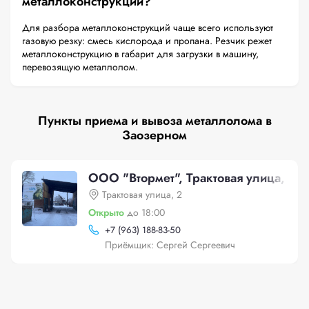
металлоконструкций?
Для разбора металлоконструкций чаще всего используют
газовую резку: смесь кислорода и пропана. Резчик режет
металлоконструкцию в габарит для загрузки в машину,
перевозящую металлолом.
Пункты приема и вывоза металлолома в
Заозерном
ООО "Втормет", Трактовая улица, 2
Трактовая улица, 2
Открыто
до 18:00
+
7 (963) 188-83-50
Приёмщик: Сергей Сергеевич