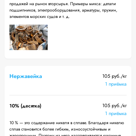
продажей на рынок вторсырья. Примеры микса: детали
подшипников, электрооборудования, арматуры, пружин,
элементов морских судов и т. д.
Нержавейка
105 руб./кг
1 приёмка
105 руб./кг
10% (десятка)
1 приёмка
10 % — это содержание никеля в сплаве. Благодаря никелю
сплав становится более гибким, износоустойчивым и
жаропрочным. Поэтому из него изготавливаются кухонные