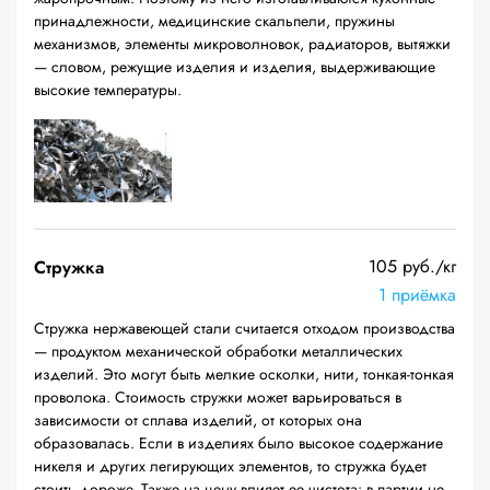
принадлежности, медицинские скальпели, пружины
механизмов, элементы микроволновок, радиаторов, вытяжки
— словом, режущие изделия и изделия, выдерживающие
высокие температуры.
105 руб./кг
Стружка
1 приёмка
Стружка нержавеющей стали считается отходом производства
— продуктом механической обработки металлических
изделий. Это могут быть мелкие осколки, нити, тонкая-тонкая
проволока. Стоимость стружки может варьироваться в
зависимости от сплава изделий, от которых она
образовалась. Если в изделиях было высокое содержание
никеля и других легирующих элементов, то стружка будет
стоить дороже. Также на цену влияет ее чистота: в партии не