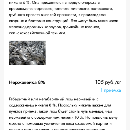
никеля 6 %. Она применяется в первую очередь в
производстве сортового, толстого листового, полосового,
трубного проката высокой прочности, в производстве
сварных и болтовых конструкций. Это могут быть также части
железнодорожных корпусов, трамвайных вагонов,
сельскохозяйственной техники.
105 руб./кг
Нержавейка 8%
1 приёмка
Габаритный или негабаритный лом нержавейки с
содержанием никеля 8 %. Поскольку никель важен для
пунктов приема, такой лом будет стоить чуть меньше, чем
нержавейка с содержанием никеля 10 %. Но повысить цену
можно с помощью увеличения веса сдаваемой партии и
очистки лома от грязи и неметаллических элементов.