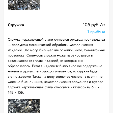
105 руб./кг
Стружка
1 приёмка
Стружка нержавеющей стали считается отходом производства
— продуктом механической обработки металлических
изделий. Это могут быть мелкие осколки, нити, тонкая-тонкая
проволока. Стоимость стружки может варьироваться в
зависимости от сплава изделий, от которых она
образовалась. Если в изделиях было высокое содержание
никеля и других легирующих элементов, то стружка будет
стоить дороже. Также на цену влияет ее чистота: в партии не
должно быть лишних, неметаллических элементов и мусора.
Стружка нержавеющей стали относится к категориям 6Б, 7Б,
14Б и 15Б.