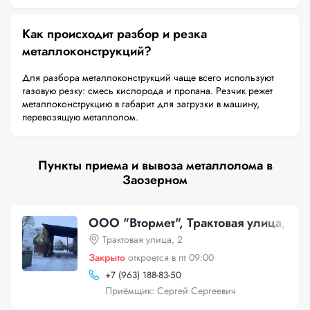
Как происходит разбор и резка
металлоконструкций?
Для разбора металлоконструкций чаще всего используют
газовую резку: смесь кислорода и пропана. Резчик режет
металлоконструкцию в габарит для загрузки в машину,
перевозящую металлолом.
Пункты приема и вывоза металлолома в
Заозерном
ООО "Втормет", Трактовая улица, 2
Трактовая улица, 2
Закрыто
откроется в пт 09:00
+
7 (963) 188-83-50
Приёмщик: Сергей Сергеевич