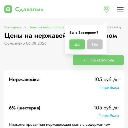
Все города
Цены на металлолом в Заозерном
Цены на нержавейку
Вы в Заозерном?
Цены на нержавейку в Заозерном
Обновлено 06.08.2026
Да
Нет
Все категории
Нержавейка
105 руб./кг
1 приёмка
105 руб./кг
6% (шестерка)
1 приёмка
Низколегированная нержавеющая сталь с содержанием