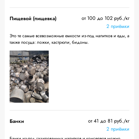
от 100 до 102 руб./кг
Пищевой (пищевка)
2 приёмки
Это те самые всевозможные емкости из-под напитков и еды, а
также посуда: ложки, кастрюли, бидоны.
от 41 до 81 руб./кг
Банки
2 приёмки
Банки из-под газированных напитков и консервов можно