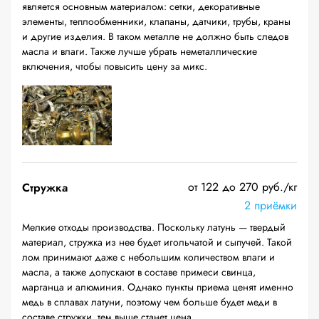
является основным материалом: сетки, декоративные
элементы, теплообменники, клапаны, датчики, трубы, краны
и другие изделия. В таком металле не должно быть следов
масла и влаги. Также лучше убрать неметаллические
включения, чтобы повысить цену за микс.
от 122 до 270 руб./кг
Стружка
2 приёмки
Мелкие отходы производства. Поскольку латунь — твердый
материал, стружка из нее будет игольчатой и сыпучей. Такой
лом принимают даже с небольшим количеством влаги и
масла, а также допускают в составе примеси свинца,
марганца и алюминия. Однако пункты приема ценят именно
медь в сплавах латуни, поэтому чем больше будет меди в
составе стружки, тем выше станет цена.