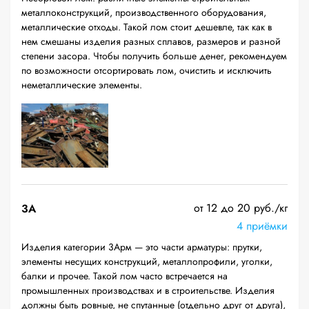
металлоконструкций, производственного оборудования,
металлические отходы. Такой лом стоит дешевле, так как в
нем смешаны изделия разных сплавов, размеров и разной
степени засора. Чтобы получить больше денег, рекомендуем
по возможности отсортировать лом, очистить и исключить
неметаллические элементы.
от 12 до 20 руб./кг
3А
4 приёмки
Изделия категории 3Арм — это части арматуры: прутки,
элементы несущих конструкций, металлопрофили, уголки,
балки и прочее. Такой лом часто встречается на
промышленных производствах и в строительстве. Изделия
должны быть ровные, не спутанные (отдельно друг от друга),