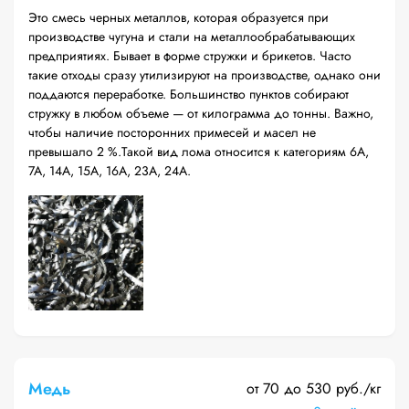
Это смесь черных металлов, которая образуется при
производстве чугуна и стали на металлообрабатывающих
предприятиях. Бывает в форме стружки и брикетов. Часто
такие отходы сразу утилизируют на производстве, однако они
поддаются переработке. Большинство пунктов собирают
стружку в любом объеме — от килограмма до тонны. Важно,
чтобы наличие посторонних примесей и масел не
превышало 2 %.Такой вид лома относится к категориям 6А,
7А, 14А, 15А, 16А, 23А, 24А.
Медь
от 70 до 530 руб./кг