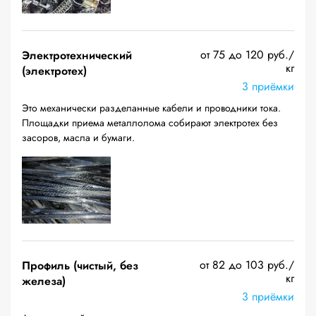
от 75 до 120 руб./
Электротехнический
кг
(электротех)
3 приёмки
Это механически разделанные кабели и проводники тока.
Площадки приема металлолома собирают электротех без
засоров, масла и бумаги.
от 82 до 103 руб./
Профиль (чистый, без
кг
железа)
3 приёмки