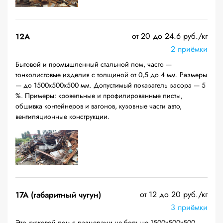
от 20 до 24.6 руб./кг
12A
2 приёмки
Бытовой и промышленный стальной лом, часто —
тонколистовые изделия с толщиной от 0,5 до 4 мм. Размеры
— до 1500х500х500 мм. Допустимый показатель засора — 5
%. Примеры: кровельные и профилированные листы,
обшивка контейнеров и вагонов, кузовные части авто,
вентиляционные конструкции.
от 12 до 20 руб./кг
17А (габаритный чугун)
3 приёмки
Это кусковой лом с размерами не больше 1500х500х500