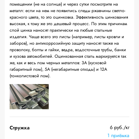
помещении (не на солнце) и через сутки посмотрите на
металл: если на нем не появились следы ржавчины светло-
красного цвета, то это оцинковка. Эффективность цинкования
высокая, к тому же это дешевый процесс. По этим причинам
слой цинка наносят практически на любые стальные
изделия. Чаще всего это листы (например, листы кровли и
заборов), но антикоррозийную защиту наносят также на
проволоку, болты и гайки, ведра, водосточные трубы, банки
и кузова автомобилей. Оцинкованная сталь маркируется так
же, как и весь лом черных металлов: 3А (кусковой
габаритный лом), 5А (негабаритные отходы) и 12А
(тонколистовой лом).
6 руб./кг
Стружка
1 приёмка