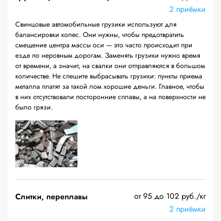
2 приёмки
Свинцовые автомобильные грузики используют для
балансировки колес. Они нужны, чтобы предотвратить
смещение центра массы оси — это часто происходит при
езде по неровным дорогам. Заменять грузики нужно время
от времени, а значит, на свалки они отправляются в большом
количестве. Не спешите выбрасывать грузики: пункты приема
металла платят за такой лом хорошие деньги. Главное, чтобы
в них отсутствовали посторонние сплавы, а на поверхности не
было грязи.
от 95 до 102 руб./кг
Слитки, переплавы
2 приёмки