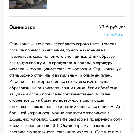
23.6 руб./кг
Оцинковка
1 приёмка
Оцинковка — это сталь серебристо-серого цвета, которая
прошла процесс цинкования, то есть нанесения на
поверхность металла тонкого слоя цинка. Цинк образует
оксидную пленку и не пропускает кислород в структуру
металла — это защищает сталь от коррозии. Оцинкованную
сталь можно отличить и визуальным, и опытным путем.
Изделия с антикоррозийным покрытием имеют пятна,
образованные от кристаллизации цинка. Если обработка
защитным слоем прошла высококачественно, то пятен,
скорее всего, не будет, но поверхность стали будет
отличаться зеркальностью и легким синеватым отливом. Для
большей уверенности можно провести эксперимент в
домашних условиях. Сделайте раствор из поваренной соли
и воды в соотношении 3:1. Окуните тряпку в раствор и
протрите ею поверхность стального изделия. Оставьте его в