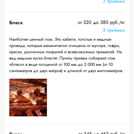
3 приёмки
от 320 до 380 руб./кг
Блеск
3 приёмки
Наиболее ценный лом. Это кабели, толстые и медные
провода, которые механически очищены от мусора, гофры,
краски, различных покрытий и всевозможных примесей. На
вид медные куски блестят. Пункты приема собирают лом
«блеск» в виде толщиной от 100 мм до 2 000 мм (от 10
сантиметров до двух метров) и длиной от двух миллиметров.
от 345 до 462 руб./кг