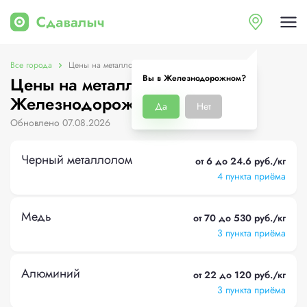
Все города
Цены на металлолом в Железнодорожном
Вы в Железнодорожном?
Цены на металлолом в
Железнодорожном
Да
Нет
Обновлено 07.08.2026
Черный металлолом
от 6 до 24.6 руб./кг
4 пункта приёма
Медь
от 70 до 530 руб./кг
3 пункта приёма
Алюминий
от 22 до 120 руб./кг
3 пункта приёма