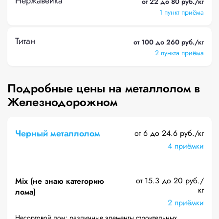
Нержавейка
от 22 до 80 руб./кг
1 пункт приёма
Титан
от 100 до 260 руб./кг
2 пункта приёма
Подробные цены на металлолом в
Железнодорожном
Черный металлолом
от 6 до 24.6 руб./кг
4 приёмки
от 15.3 до 20 руб./
Mix (не знаю категорию
кг
лома)
2 приёмки
Несортовой лом: различные элементы строительных