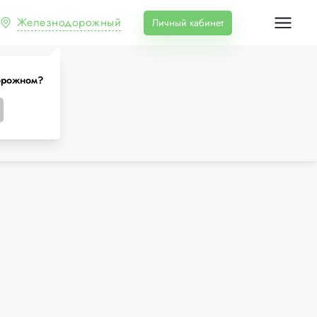
Железнодорожный
Личный кабинет
орожном?