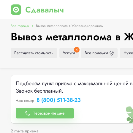
Все города
Вывоз металлолома в Железнодорожном
Вывоз металлолома в
4
Рассчитать стоимость
Услуги
Все приёмки
Нуже
Подберём пункт приёма с максимальной ценой в
Звонок бесплатный.
8 (800) 511-38-23
Наш номер
Перезвоните мне
2 пунта приёма
С