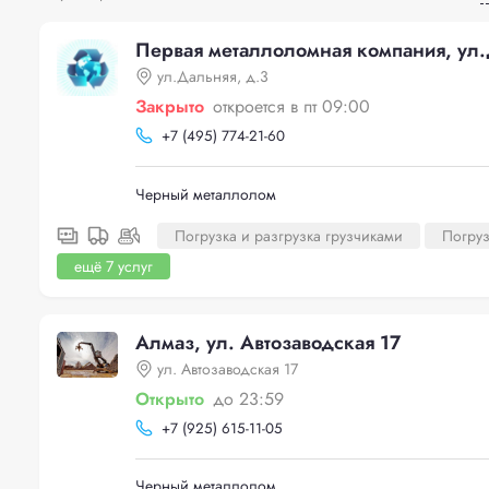
Первая металлоломная компания, ул.
ул.Дальняя, д.3
Закрыто
откроется в пт 09:00
+
7 (495) 774-21-60
Черный металлолом
Погрузка и разгрузка грузчиками
Погруз
ещё 7 услуг
Алмаз, ул. Автозаводская 17
ул. Автозаводская 17
Открыто
до 23:59
+
7 (925) 615-11-05
Черный металлолом