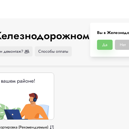
 Железнодорожном
Вы в Железнод
Да
Нет
н демонтаж?
Способы оплаты
 вашем районе!
ортировка (Рекомендуемые)