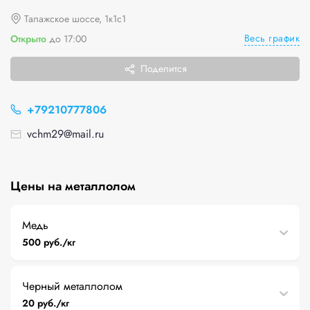
Талажское шоссе, 1к1с1
Весь график
Открыто
до 17:00
Поделится
+79210777806
vchm29@mail.ru
Цены на металлолом
Медь
500 руб./кг
Черный металлолом
20 руб./кг