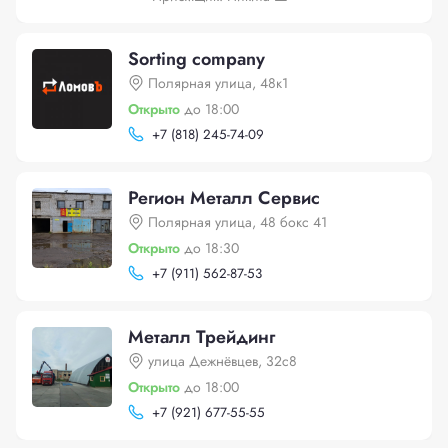
Sorting company
Полярная улица, 48к1
Открыто
до 18:00
+
7 (818) 245-74-09
Регион Металл Сервис
Полярная улица, 48 бокс 41
Открыто
до 18:30
+
7 (911) 562-87-53
Металл Трейдинг
улица Дежнёвцев, 32с8
Открыто
до 18:00
+
7 (921) 677-55-55