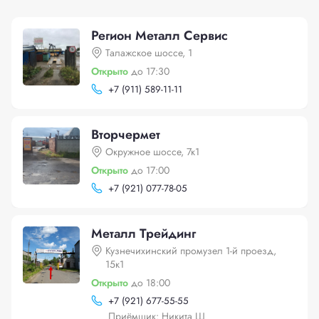
Регион Металл Сервис
Талажское шоссе, 1
Открыто
до 17:30
+
7 (911) 589-11-11
Вторчермет
Окружное шоссе, 7к1
Открыто
до 17:00
+
7 (921) 077-78-05
Металл Трейдинг
Кузнечихинский промузел 1-й проезд,
15к1
Открыто
до 18:00
+
7 (921) 677-55-55
Приёмщик: Никита Ш