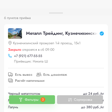
6 пунктов приёма
Металл Трейдинг, Кузнечихинский прому
Кузнечихинский промузел 1-й проезд, 15к1
Закрыто
откроется в сб 09:00
+
7 (921) 677-55-55
Приёмщик: Никита Ш
Есть вывоз
Есть демонтаж
Расчёт наличными
Черный металлолом
до 24 руб./кг
Фильтры
Сортировка
3
Медь
до 610 руб./кг
Латунь
до 380 руб./кг