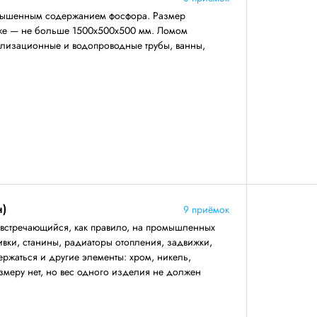
повышенным содержанием фосфора. Размер
же — не больше 1500х500х500 мм. Ломом
нализационные и водопроводные трубы, ванны,
н)
9 приёмок
 встречающийся, как правило, на промышленных
ивки, станины, радиаторы отопления, задвижки,
ержаться и другие элементы: хром, никель,
змеру нет, но вес одного изделия не должен