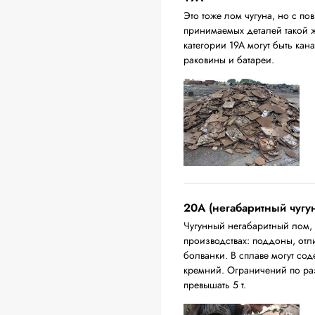
Это тоже лом чугуна, но с 
принимаемых деталей такой 
категории 19А могут быть ка
раковины и батареи.
20A (негабаритный чугу
Чугунный негабаритный лом,
производствах: поддоны, отл
болванки. В сплаве могут сод
кремний. Ограничений по ра
превышать 5 т.