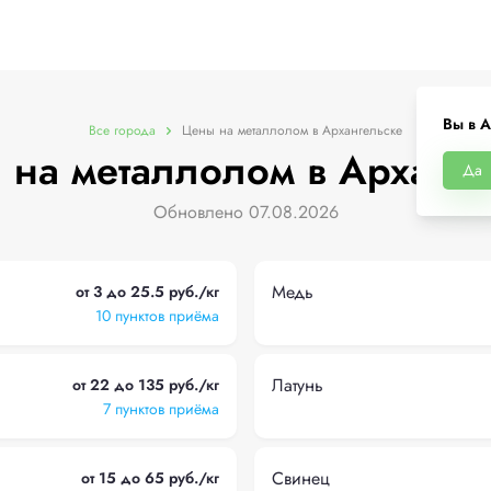
Вы в А
Все города
Цены на металлолом в Архангельске
 на металлолом в Арханге
Да
Обновлено 07.08.2026
Медь
от 3 до 25.5 руб./кг
10 пунктов приёма
Латунь
от 22 до 135 руб./кг
7 пунктов приёма
Свинец
от 15 до 65 руб./кг