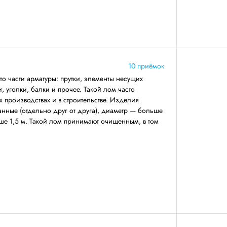
10 приёмок
о части арматуры: прутки, элементы несущих
 уголки, балки и прочее. Такой лом часто
 производствах и в строительстве. Изделия
анные (отдельно друг от друга), диаметр — больше
ше 1,5 м. Такой лом принимают очищенным, в том