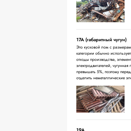
17А (габаритный чугун)
Это кусковой лом с размера
категории обычно использует
отходы производства, элемен
электродвигателей, чугунная
превышать 5%, поэтому перед
отделить неметаллические эл
19A