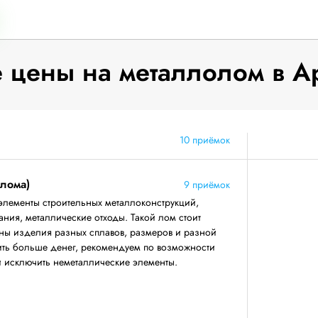
цены на металлолом в А
10 приёмок
 лома)
9 приёмок
элементы строительных металлоконструкций,
ния, металлические отходы. Такой лом стоит
аны изделия разных сплавов, размеров и разной
ить больше денег, рекомендуем по возможности
 и исключить неметаллические элементы.