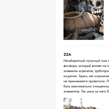
22A
Негабаритный чугунный лом 
фосфора, который влияет на т
элементы агрегатов, трубопро
изделия. Здесь нет ограниче
не принимается проволока. Л
быть максимально очищенным
элементов. Так цена за него 