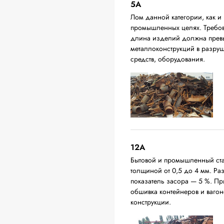
5А
Лом данной категории, как и 
промышленных целях. Требова
длина изделий должна превыш
металлоконструкций в разруш
средств, оборудования.
12A
Бытовой и промышленный ста
толщиной от 0,5 до 4 мм. Р
показатель засора — 5 %. П
обшивка контейнеров и вагон
конструкции.