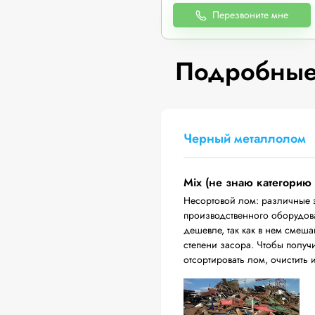
Перезвоните мне
Подробные 
Черный металлолом
Mix (не знаю категорию
Несортовой лом: различные 
производственного оборудова
дешевле, так как в нем смеш
степени засора. Чтобы получ
отсортировать лом, очистить