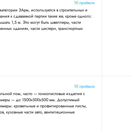
10 приёмок
категории 3Арм, используется в строительных и
ния к сдаваемой партии такие же, кроме одного:
ать 1,5 м. Это могут быть швеллеры, части
енных зданиях, части цистерн, транспортных
10 приёмок
льной лом, часто — тонколистовые изделия с
азмеры — до 1500х500х500 мм. Допустимый
римеры: кровельные и профилированные листы,
ов, кузовные части авто, вентиляционные