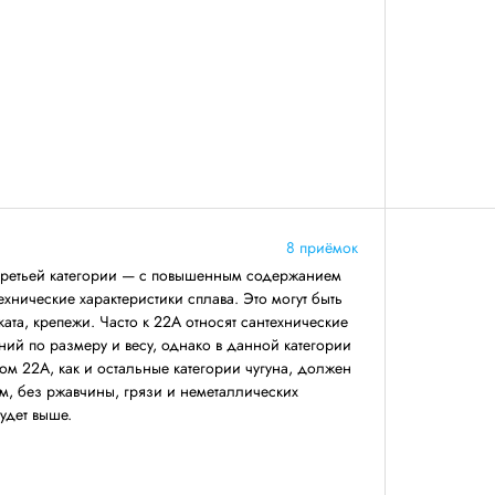
8 приёмок
третьей категории — с повышенным содержанием
ехнические характеристики сплава. Это могут быть
ката, крепежи. Часто к 22А относят сантехнические
ний по размеру и весу, однако в данной категории
ом 22А, как и остальные категории чугуна, должен
, без ржавчины, грязи и неметаллических
будет выше.