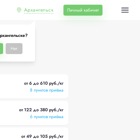
Архангельск
Личный кабинет
рхангельске?
льске
Нет
от 6 до 610 руб./кг
8 пунктов приёма
от 122 до 380 руб./кг
6 пунктов приёма
от 49 до 105 руб./кг