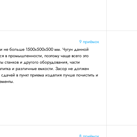
9 приёмок
ми не больше 1500х500х500 мм. Чугун данной
ся в промышленности, поэтому чаще всего это
ты станков и другого оборудования, части
 плитка и различные емкости. Засор не должен
 сдачей в пункт приема изделия лучше почистить и
ементы.
8 приёмок