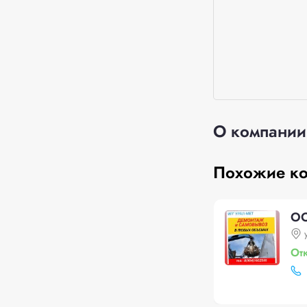
О компании
Похожие к
OO
От