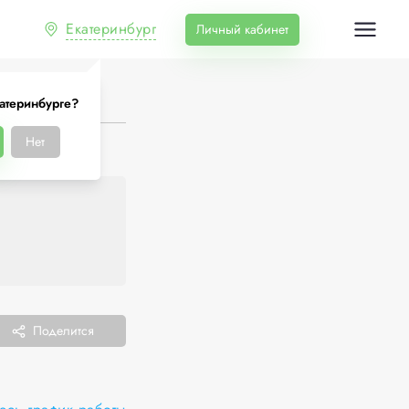
Екатеринбург
Личный кабинет
атеринбурге?
Нет
Поделится