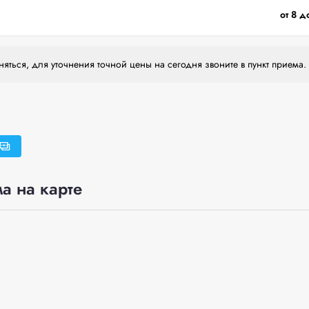
от 8 д
яться, для уточнения точной цены на сегодня звоните в пункт приема.
а на карте