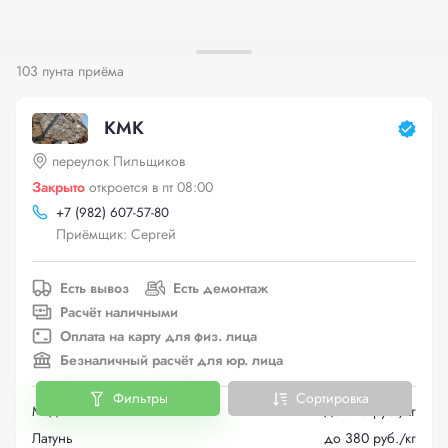
103 пунта приёма
КМК
переулок Пильщиков
Закрыто
откроется в пт 08:00
+
7 (982) 607-57-80
Приёмщик: Сергей
Есть вывоз
Есть демонтаж
Расчёт наличными
Оплата на карту для физ. лица
Безналичный расчёт для юр. лица
Фильтры
Сортировка
Медь
до 625 руб./кг
Латунь
до 380 руб./кг