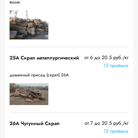
выше.
от 6 до 20.5 руб./кг
25A Скрап металлургический
13 приёмок
доменный присад (скрап) 26А
от 7 до 20.5 руб./кг
26A Чугунный Скрап
13 приёмок