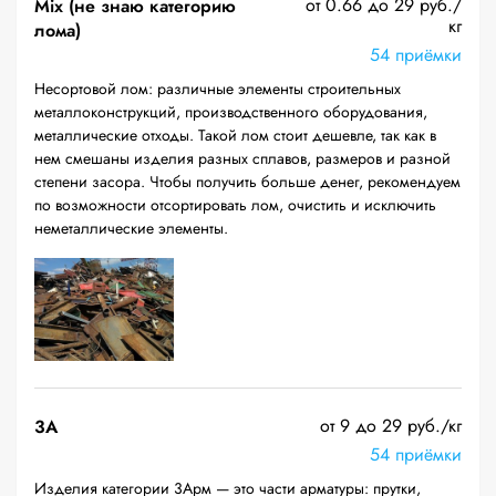
от 0.66 до 29 руб./
Mix (не знаю категорию
кг
лома)
54 приёмки
Несортовой лом: различные элементы строительных
металлоконструкций, производственного оборудования,
металлические отходы. Такой лом стоит дешевле, так как в
нем смешаны изделия разных сплавов, размеров и разной
степени засора. Чтобы получить больше денег, рекомендуем
по возможности отсортировать лом, очистить и исключить
неметаллические элементы.
от 9 до 29 руб./кг
3А
54 приёмки
Изделия категории 3Арм — это части арматуры: прутки,