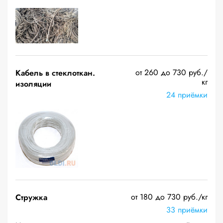
от 260 до 730 руб./
Кабель в стеклоткан.
кг
изоляции
24 приёмки
от 180 до 730 руб./кг
Стружка
33 приёмки