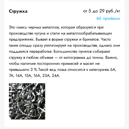
от 5 до 29 руб./кг
Стружка
46 приёмок
Это смесь черных металлов, которая образуется при
производстве чугуна и стали на металлообрабатывающих
предприятиях. Бывает в форме стружки и брикетов. Часто
такие отходы сразу утилизируют на производстве, однако они
поддаются переработке. Большинство пунктов собирают
стружку в любом объеме — от килограмма до тонны. Важно,
чтобы наличие посторонних примесей и масел не
превышало 2 %.Такой вид лома относится к категориям 6А,
7А, 14А, 15А, 16А, 23А, 24А.