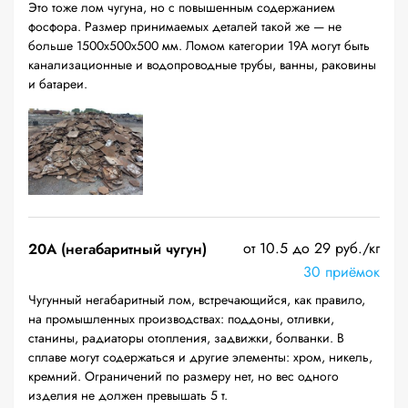
Это тоже лом чугуна, но с повышенным содержанием
фосфора. Размер принимаемых деталей такой же — не
больше 1500х500х500 мм. Ломом категории 19А могут быть
канализационные и водопроводные трубы, ванны, раковины
и батареи.
от 10.5 до 29 руб./кг
20A (негабаритный чугун)
30 приёмок
Чугунный негабаритный лом, встречающийся, как правило,
на промышленных производствах: поддоны, отливки,
станины, радиаторы отопления, задвижки, болванки. В
сплаве могут содержаться и другие элементы: хром, никель,
кремний. Ограничений по размеру нет, но вес одного
изделия не должен превышать 5 т.