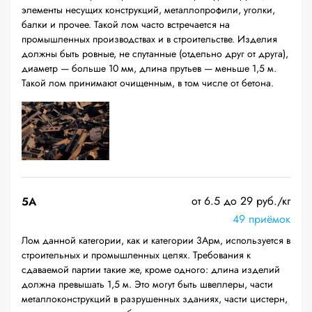
элементы несущих конструкций, металлопрофили, уголки,
балки и прочее. Такой лом часто встречается на
промышленных производствах и в строительстве. Изделия
должны быть ровные, не спутанные (отдельно друг от друга),
диаметр — больше 10 мм, длина прутьев — меньше 1,5 м.
Такой лом принимают очищенным, в том числе от бетона.
от 6.5 до 29 руб./кг
5А
49 приёмок
Лом данной категории, как и категории 3Арм, используется в
строительных и промышленных целях. Требования к
сдаваемой партии такие же, кроме одного: длина изделий
должна превышать 1,5 м. Это могут быть швеллеры, части
металлоконструкций в разрушенных зданиях, части цистерн,