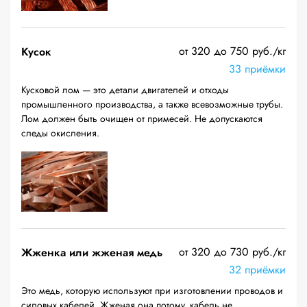
от 320 до 750 руб./кг
Кусок
33 приёмки
Кусковой лом — это детали двигателей и отходы
промышленного производства, а также всевозможные трубы.
Лом должен быть очищен от примесей. Не допускаются
следы окисления.
от 320 до 730 руб./кг
Жженка или жженая медь
32 приёмки
Это медь, которую используют при изготовлении проводов и
силовых кабелей. Жженая она потому, кабель не