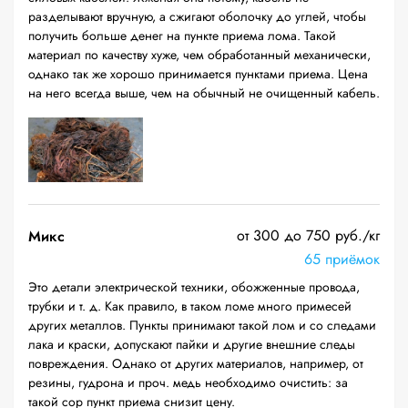
разделывают вручную, а сжигают оболочку до углей, чтобы
получить больше денег на пункте приема лома. Такой
материал по качеству хуже, чем обработанный механически,
однако так же хорошо принимается пунктами приема. Цена
на него всегда выше, чем на обычный не очищенный кабель.
от 300 до 750 руб./кг
Микс
65 приёмок
Это детали электрической техники, обожженные провода,
трубки и т. д. Как правило, в таком ломе много примесей
других металлов. Пункты принимают такой лом и со следами
лака и краски, допускают пайки и другие внешние следы
повреждения. Однако от других материалов, например, от
резины, гудрона и проч. медь необходимо очистить: за
такой сор пункт приема снизит цену.