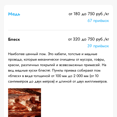
Медь
от 180 до 750 руб./кг
67 приёмок
от 320 до 750 руб./кг
Блеск
39 приёмок
Наиболее ценный лом. Это кабели, толстые и медные
провода, которые механически очищены от мусора, гофры,
краски, различных покрытий и всевозможных примесей. На
вид медные куски блестят. Пункты приема собирают лом
«блеск» в виде толщиной от 100 мм до 2 000 мм (от 10
сантиметров до двух метров) и длиной от двух миллиметров.