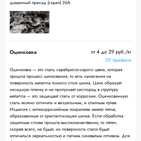
доменный присад (скрап) 26А
от 4 до 29 руб./кг
Оцинковка
39 приёмок
Оцинковка — это сталь серебристо-серого цвета, которая
прошла процесс цинкования, то есть нанесения на
поверхность металла тонкого слоя цинка. Цинк образует
оксидную пленку и не пропускает кислород в структуру
металла — это защищает сталь от коррозии. Оцинкованную
сталь можно отличить и визуальным, и опытным путем.
Изделия с антикоррозийным покрытием имеют пятна,
образованные от кристаллизации цинка. Если обработка
защитным слоем прошла высококачественно, то пятен,
скорее всего, не будет, но поверхность стали будет
отличаться зеркальностью и легким синеватым отливом. Для