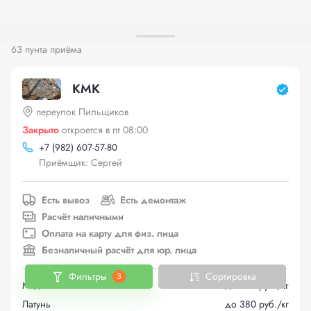
63 пунта приёма
КМК
переулок Пильщиков
Закрыто
откроется в пт 08:00
+
7 (982) 607-57-80
Приёмщик: Сергей
Есть вывоз
Есть демонтаж
Расчёт наличными
Оплата на карту для физ. лица
Безналичный расчёт для юр. лица
Фильтры
Сортировка
3
Медь
до 625 руб./кг
Латунь
до 380 руб./кг