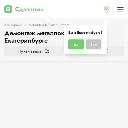
Все города
Демонтаж в Екатеринбурге
Демонтаж металлоконструкций в
Вы в Екатеринбурге?
Екатеринбурге
Да
Нет
Нужен вывоз?
Все приёмки