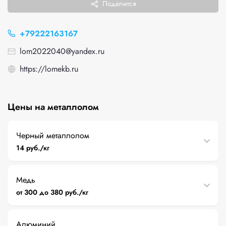
Поделится
+79222163167
lom2022040@yandex.ru
https://lomekb.ru
Цены на металлолом
Черный металлолом
14 руб./кг
Медь
от 300 до 380 руб./кг
Алюминий