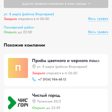
Другие приёмки компании в этом городе
ул. 8 марта (района Вторчермет)
Весь график
Закрыто
откроется в пт 06:00
Пионерский район
Весь график
Открыто
до 22:00
Похожие компании
Приём цветного и черного лома
П
ул. 8 марта (района Вторчермет)
Закрыто
откроется в пт 06:00
+
7 (904) 984-48-15
Чистый город
Луганская 59/2
Открыто
до 23:59