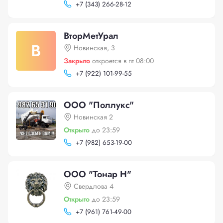
+
7 (343) 266-28-12
ВторМетУрал
В
Новинская, 3
Закрыто
откроется в пт 08:00
+
7 (922) 101-99-55
ООО "Поллукс"
Новинская 2
Открыто
до 23:59
+
7 (982) 653-19-00
ООО "Тонар Н"
Свердлова 4
Открыто
до 23:59
+
7 (961) 761-49-00