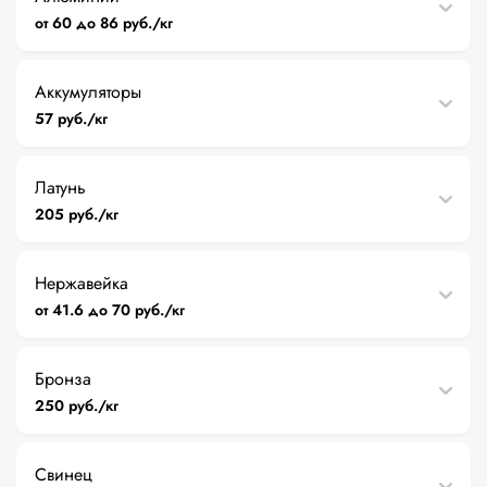
от 60 до 86 руб./кг
Аккумуляторы
57 руб./кг
Латунь
205 руб./кг
Нержавейка
от 41.6 до 70 руб./кг
Бронза
250 руб./кг
Свинец