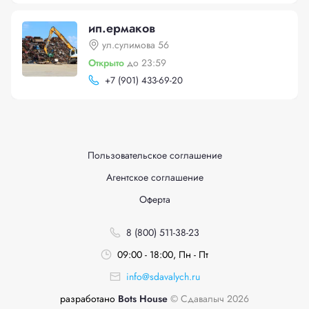
ип.ермаков
ул.сулимова 56
Открыто
до 23:59
+
7 (901) 433-69-20
Пользовательское соглашение
Агентское соглашение
Оферта
8 (800) 511-38-23
09:00 - 18:00, Пн - Пт
info@sdavalych.ru
разработано
Bots House
© Сдавалыч 2026