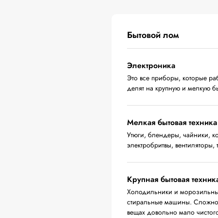
Бытовой лом
Электроника
Это все приборы, которые ра
делят на крупную и мелкую бы
Мелкая бытовая техника
Утюги, блендеры, чайники, 
электробритвы, вентиляторы,
Крупная бытовая техник
Холодильники и морозильные
стиральные машины. Сложност
вещах довольно мало чистого