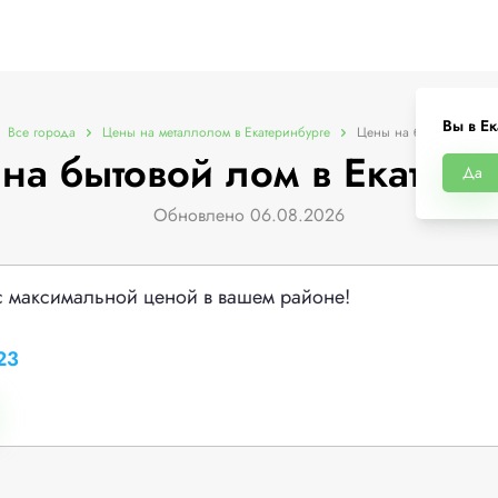
Вы в Ек
Все города
Цены на металлолом в Екатеринбурге
Цены на бытовой лом
на бытовой лом в Екатери
Да
Обновлено 06.08.2026
с максимальной ценой в вашем районе!
23