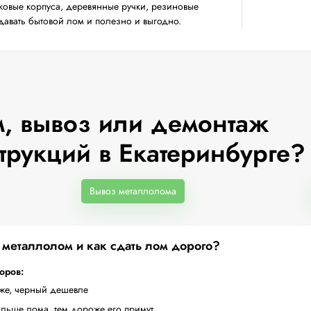
ковые корпуса, деревянные ручки, резиновые
сдавать бытовой лом и полезно и выгодно.
, вывоз или демонтаж
трукций в Екатеринбурге?
Вывоз металлолома
а металлолом и как сдать лом дорого?
торов:
оже, черный дешевле
ольше лома, тем дороже его примут