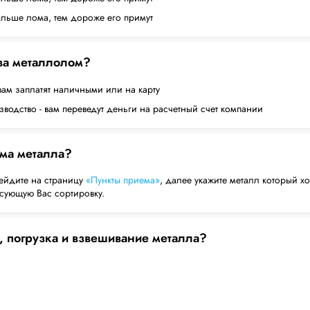
ольше лома, тем дороже его примут
 за металлолом?
вам заплатят наличными или на карту
водство - вам переведут деньги на расчетный счет компании
ема металла?
ейдите на страницу
«Пункты приема»
, далее укажите металл который хо
есующую Вас сортировку.
, погрузка и взвешивание металла?