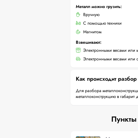
Металл можно грузить:
Вручную
С помощью техники
Магнитом
Взвешивают:
Электронными весами или 
Электронными весами или с
Как происходит разбор
Для разбора металлоконструкци
металлоконструкцию в габарит 
Пункты 