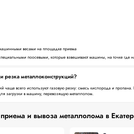
машинными весами на площадке приема
пециальными поосевыми, которые взвешивают машины, на точке где н
 и резка металлоконструкций?
й чаще всего используют газовую резку: смесь кислорода и пропана. 
для загрузки в машину, перевозящую металлолом.
приема и вывоза металлолома в Екате