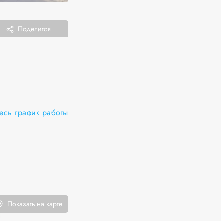
Поделится
есь график работы
Показать на карте