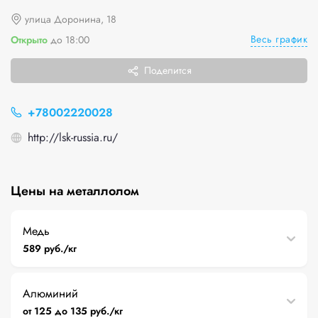
улица Доронина, 18
Весь график
Открыто
до 18:00
Поделится
+78002220028
http://lsk-russia.ru/
Цены на металлолом
Медь
589 руб./кг
Алюминий
от 125 до 135 руб./кг