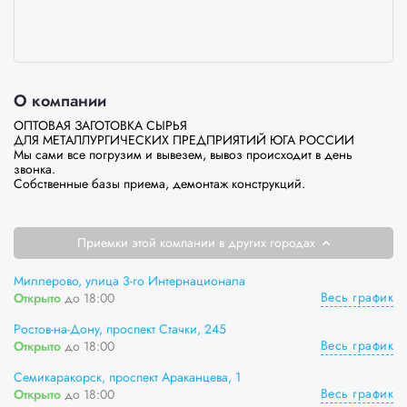
О компании
ОПТОВАЯ ЗАГОТОВКА СЫРЬЯ

ДЛЯ МЕТАЛЛУРГИЧЕСКИХ ПРЕДПРИЯТИЙ ЮГА РОССИИ

Мы сами все погрузим и вывезем, вывоз происходит в день 
звонка.

Собственные базы приема, демонтаж конструкций.

Приемки этой компании в других городах
Миллерово, улица 3-го Интернационала
Весь график
Открыто
до 18:00
Ростов-на-Дону, проспект Стачки, 245
Весь график
Открыто
до 18:00
Семикаракорск, проспект Араканцева, 1
Весь график
Открыто
до 18:00