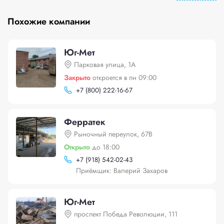
Похожие компании
Юг-Мет
Парковая улица, 1А
Закрыто
откроется в пн 09:00
+
7 (800) 222-16-67
Ферратек
Рыночный переулок, 67В
Открыто
до 18:00
+
7 (918) 542-02-43
Приёмщик: Валерий Захаров
Юг-Мет
проспект Победа Революции, 111