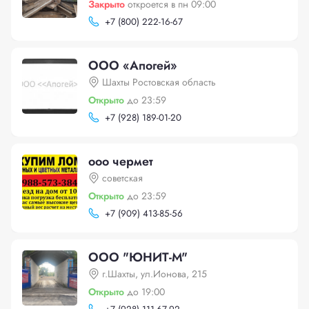
Закрыто
откроется в пн 09:00
+
7 (800) 222-16-67
ООО «Апогей»
Шахты Ростовская область
Открыто
до 23:59
+
7 (928) 189-01-20
ооо чермет
советская
Открыто
до 23:59
+
7 (909) 413-85-56
ООО "ЮНИТ-М"
г.Шахты, ул.Ионова, 215
Открыто
до 19:00