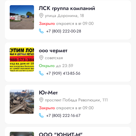
ЛСК группа компаний
улица Доронина, 18
Закрыто
откроется в вт 09:00
+
7 (800) 222-00-28
ооо чермет
советская
Открыто
до 23:59
+
7 (909) 413-85-56
Юг-Мет
проспект Победа Революции, 111
Закрыто
откроется в вт 09:00
+
7 (800) 222-16-67
ООО "ЮНИТ-М"