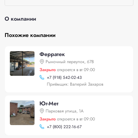
О компании
Похожие компании
Ферратек
Рыночный переулок, 67В
Закрыто
откроется в вт 09:00
+
7 (918) 542-02-43
Приёмщик: Валерий Захаров
Юг-Мет
Парковая улица, 1А
Закрыто
откроется в вт 09:00
+
7 (800) 222-16-67