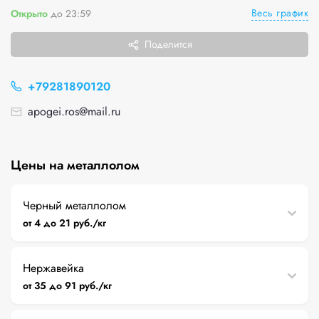
Весь график
Открыто
до 23:59
Поделится
+79281890120
apogei.ros@mail.ru
Цены на металлолом
Черный металлолом
от 4 до 21 руб./кг
Нержавейка
от 35 до 91 руб./кг