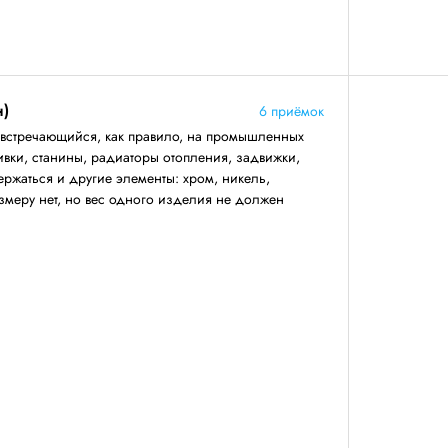
н)
6 приёмок
 встречающийся, как правило, на промышленных
ивки, станины, радиаторы отопления, задвижки,
ержаться и другие элементы: хром, никель,
змеру нет, но вес одного изделия не должен