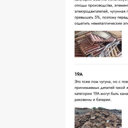
отходы производства, элемен
электродвигателей, чугунная
превышать 5%, поэтому перед
отделить неметаллические эл
19A
Это тоже лом чугуна, но с 
принимаемых деталей такой 
категории 19А могут быть ка
раковины и батареи.