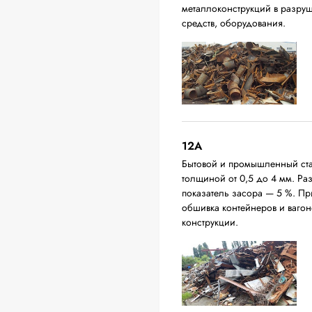
металлоконструкций в разруш
средств, оборудования.
12A
Бытовой и промышленный ста
толщиной от 0,5 до 4 мм. Р
показатель засора — 5 %. П
обшивка контейнеров и вагон
конструкции.