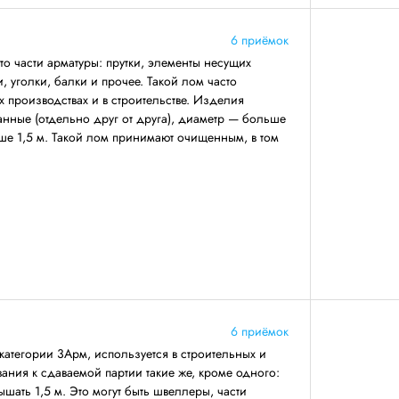
6 приёмок
о части арматуры: прутки, элементы несущих
 уголки, балки и прочее. Такой лом часто
 производствах и в строительстве. Изделия
анные (отдельно друг от друга), диаметр — больше
ше 1,5 м. Такой лом принимают очищенным, в том
6 приёмок
категории 3Арм, используется в строительных и
ния к сдаваемой партии такие же, кроме одного:
ать 1,5 м. Это могут быть швеллеры, части