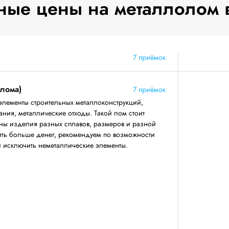
ые цены на металлолом 
7 приёмок
 лома)
7 приёмок
элементы строительных металлоконструкций,
ния, металлические отходы. Такой лом стоит
аны изделия разных сплавов, размеров и разной
ить больше денег, рекомендуем по возможности
 и исключить неметаллические элементы.