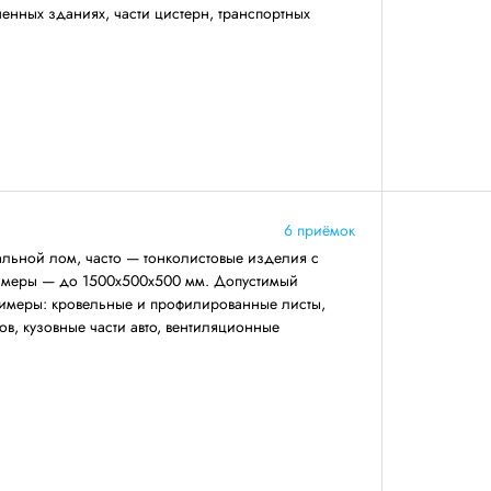
енных зданиях, части цистерн, транспортных
6 приёмок
льной лом, часто — тонколистовые изделия с
азмеры — до 1500х500х500 мм. Допустимый
римеры: кровельные и профилированные листы,
ов, кузовные части авто, вентиляционные