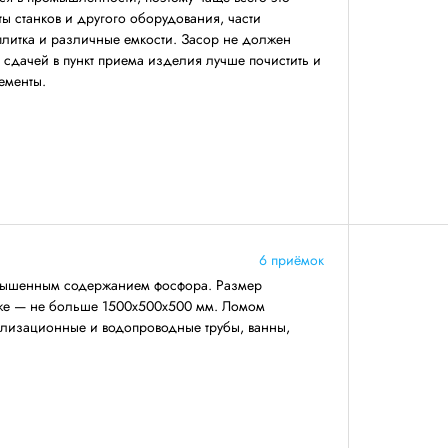
ты станков и другого оборудования, части
 плитка и различные емкости. Засор не должен
 сдачей в пункт приема изделия лучше почистить и
ементы.
6 приёмок
повышенным содержанием фосфора. Размер
же — не больше 1500х500х500 мм. Ломом
нализационные и водопроводные трубы, ванны,