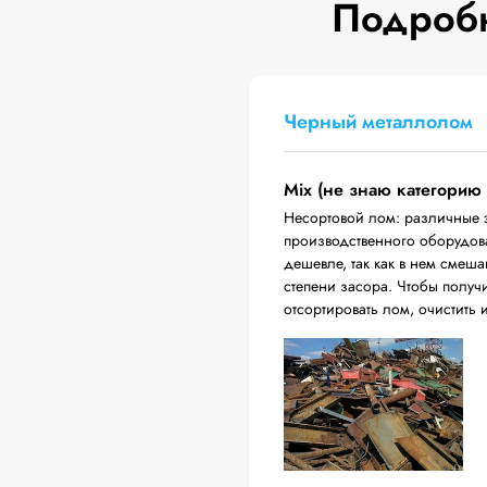
Подробн
Черный металлолом
Mix (не знаю категорию
Несортовой лом: различные 
производственного оборудова
дешевле, так как в нем смеш
степени засора. Чтобы получ
отсортировать лом, очистить