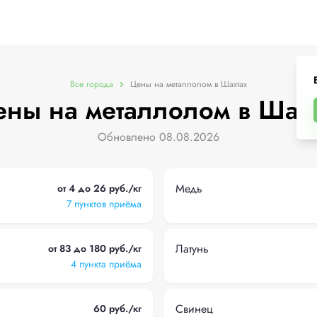
Все города
Цены на металлолом в Шахтах
ны на металлолом в Шах
Обновлено 08.08.2026
Медь
от 4 до 26 руб./кг
7 пунктов приёма
Латунь
от 83 до 180 руб./кг
4 пункта приёма
Свинец
60 руб./кг