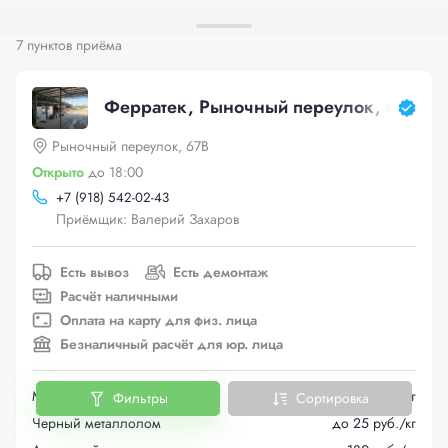
7 пунктов приёма
Ферратек, Рыночный переулок, 67В
Рыночный переулок, 67В
Открыто
до 18:00
+
7 (918) 542-02-43
Приёмщик: Валерий Захаров
Есть вывоз
Есть демонтаж
Расчёт наличными
Оплата на карту для физ. лица
Безналичный расчёт для юр. лица
Медь
до 665 руб./кг
Фильтры
Сортировка
Черный металлолом
до 25 руб./кг