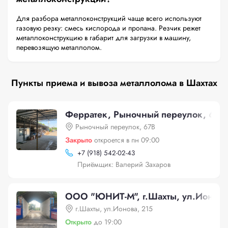
Для разбора металлоконструкций чаще всего используют
газовую резку: смесь кислорода и пропана. Резчик режет
металлоконструкцию в габарит для загрузки в машину,
перевозящую металлолом.
Пункты приема и вывоза металлолома в Шахтах
Ферратек, Рыночный переулок, 67В
Рыночный переулок, 67В
Закрыто
откроется в пн 09:00
+
7 (918) 542-02-43
Приёмщик: Валерий Захаров
ООО "ЮНИТ-М", г.Шахты, ул.Ионова
г.Шахты, ул.Ионова, 215
Открыто
до 19:00