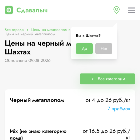
Все города
Цены на металлолом в Шахтах
Цены на черный металлолом
Вы в Шахтах?
Цены на черный металлолом в
Да
Нет
Шахтах
Обновлено 09.08.2026
Все категории
Черный металлолом
от 4 до 26 руб./кг
7 приёмок
от 16.5 до 26 руб./
Mix (не знаю категорию
кг
лома)