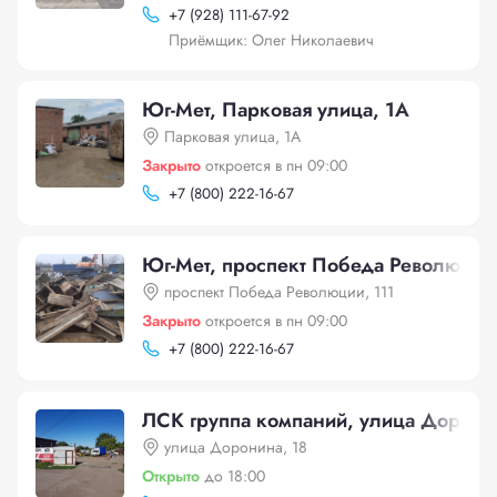
+
7 (928) 111-67-92
Приёмщик: Олег Николаевич
Юг-Мет, Парковая улица, 1А
Парковая улица, 1А
Закрыто
откроется в пн 09:00
+
7 (800) 222-16-67
Юг-Мет, проспект Победа Революции,
проспект Победа Революции, 111
Закрыто
откроется в пн 09:00
+
7 (800) 222-16-67
ЛСК группа компаний, улица Дорони
улица Доронина, 18
Открыто
до 18:00