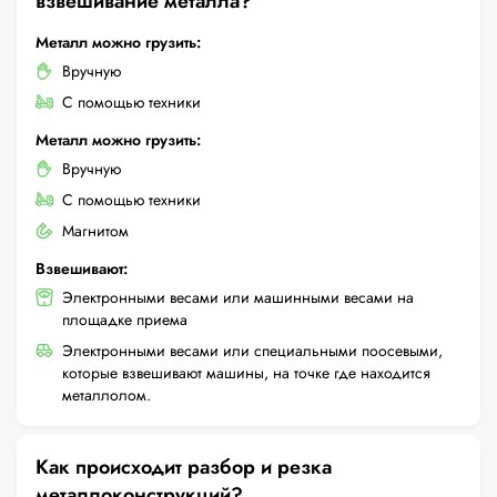
взвешивание металла?
Металл можно грузить:
Вручную
С помощью техники
Металл можно грузить:
Вручную
С помощью техники
Магнитом
Взвешивают:
Электронными весами или машинными весами на
площадке приема
Электронными весами или специальными поосевыми,
которые взвешивают машины, на точке где находится
металлолом.
Как происходит разбор и резка
металлоконструкций?