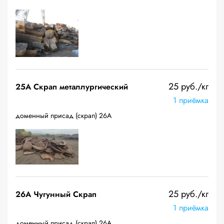
25 руб./кг
25A Скрап металлургический
1 приёмка
доменный присад (скрап) 26А
25 руб./кг
26A Чугунный Скрап
1 приёмка
доменный присад (скрап) 26А