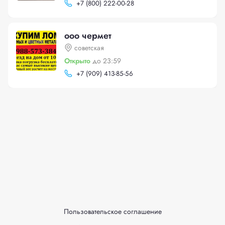
+
7 (800) 222-00-28
ооо чермет
советская
Открыто
до 23:59
+
7 (909) 413-85-56
Пользовательское соглашение