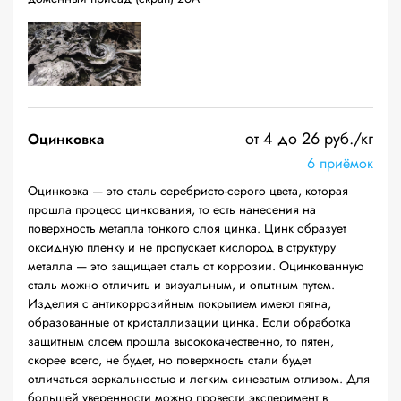
от 4 до 26 руб./кг
Оцинковка
6 приёмок
Оцинковка — это сталь серебристо-серого цвета, которая
прошла процесс цинкования, то есть нанесения на
поверхность металла тонкого слоя цинка. Цинк образует
оксидную пленку и не пропускает кислород в структуру
металла — это защищает сталь от коррозии. Оцинкованную
сталь можно отличить и визуальным, и опытным путем.
Изделия с антикоррозийным покрытием имеют пятна,
образованные от кристаллизации цинка. Если обработка
защитным слоем прошла высококачественно, то пятен,
скорее всего, не будет, но поверхность стали будет
отличаться зеркальностью и легким синеватым отливом. Для
большей уверенности можно провести эксперимент в