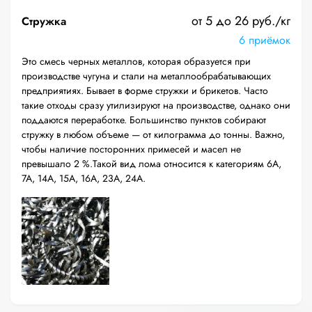
от 5 до 26 руб./кг
Стружка
6 приёмок
Это смесь черных металлов, которая образуется при
производстве чугуна и стали на металлообрабатывающих
предприятиях. Бывает в форме стружки и брикетов. Часто
такие отходы сразу утилизируют на производстве, однако они
поддаются переработке. Большинство пунктов собирают
стружку в любом объеме — от килограмма до тонны. Важно,
чтобы наличие посторонних примесей и масел не
превышало 2 %.Такой вид лома относится к категориям 6А,
7А, 14А, 15А, 16А, 23А, 24А.