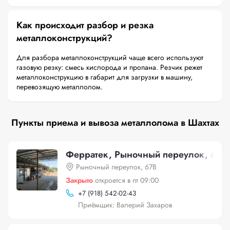
Как происходит разбор и резка
металлоконструкций?
Для разбора металлоконструкций чаще всего используют
газовую резку: смесь кислорода и пропана. Резчик режет
металлоконструкцию в габарит для загрузки в машину,
перевозящую металлолом.
Пункты приема и вывоза металлолома в Шахтах
Ферратек, Рыночный переулок, 67В
Рыночный переулок, 67В
Закрыто
откроется в пт 09:00
+
7 (918) 542-02-43
Приёмщик: Валерий Захаров