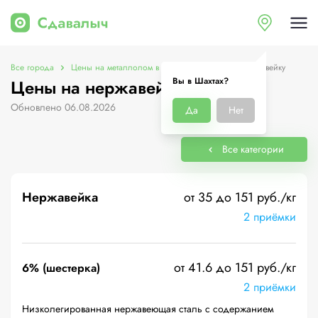
Все города
Цены на металлолом в Шахтах
Цены на нержавейку
Вы в Шахтах?
Цены на нержавейку в Шахтах
Обновлено 06.08.2026
Да
Нет
Все категории
Нержавейка
от 35 до 151 руб./кг
2 приёмки
от 41.6 до 151 руб./кг
6% (шестерка)
2 приёмки
Низколегированная нержавеющая сталь с содержанием