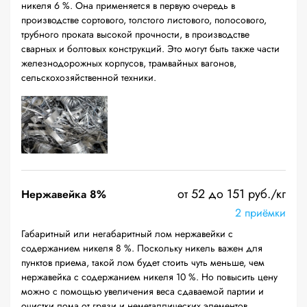
никеля 6 %. Она применяется в первую очередь в
производстве сортового, толстого листового, полосового,
трубного проката высокой прочности, в производстве
сварных и болтовых конструкций. Это могут быть также части
железнодорожных корпусов, трамвайных вагонов,
сельскохозяйственной техники.
от 52 до 151 руб./кг
Нержавейка 8%
2 приёмки
Габаритный или негабаритный лом нержавейки с
содержанием никеля 8 %. Поскольку никель важен для
пунктов приема, такой лом будет стоить чуть меньше, чем
нержавейка с содержанием никеля 10 %. Но повысить цену
можно с помощью увеличения веса сдаваемой партии и
очистки лома от грязи и неметаллических элементов.