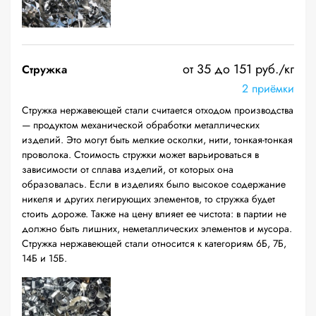
от 35 до 151 руб./кг
Стружка
2 приёмки
Стружка нержавеющей стали считается отходом производства
— продуктом механической обработки металлических
изделий. Это могут быть мелкие осколки, нити, тонкая-тонкая
проволока. Стоимость стружки может варьироваться в
зависимости от сплава изделий, от которых она
образовалась. Если в изделиях было высокое содержание
никеля и других легирующих элементов, то стружка будет
стоить дороже. Также на цену влияет ее чистота: в партии не
должно быть лишних, неметаллических элементов и мусора.
Стружка нержавеющей стали относится к категориям 6Б, 7Б,
14Б и 15Б.