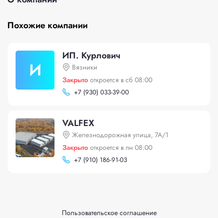
Похожие компании
ИП. Курлович
И
Вязники
Закрыто
откроется в сб 08:00
+
7 (930) 033-39-00
VALFEX
Железнодорожная улица, 7А/1
Закрыто
откроется в пн 08:00
+
7 (910) 186-91-03
Пользовательское соглашение