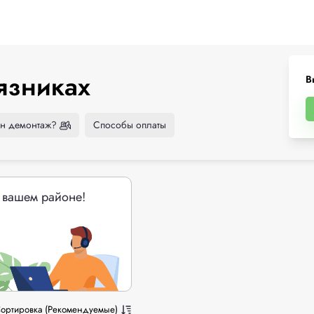
язниках
В
н демонтаж?
Способы оплаты
 вашем районе!
ортировка (Рекомендуемые)