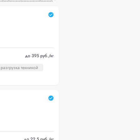
до 395 руб./кг
 разгрузка техникой
до 22.5 руб./кг