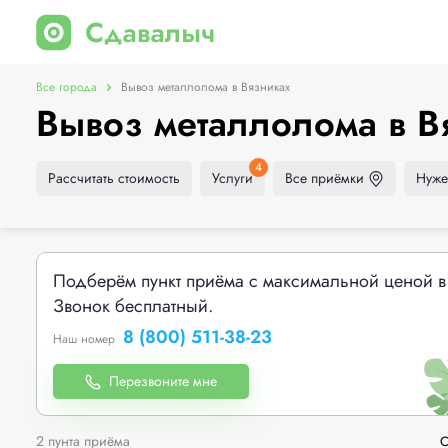
Все города
Вывоз металлолома в Вязниках
Вывоз металлолома в В
4
Рассчитать стоимость
Услуги
Все приёмки
Нуже
Подберём пункт приёма с максимальной ценой в
Звонок бесплатный.
8 (800) 511-38-23
Наш номер
Перезвоните мне
2 пунта приёма
С