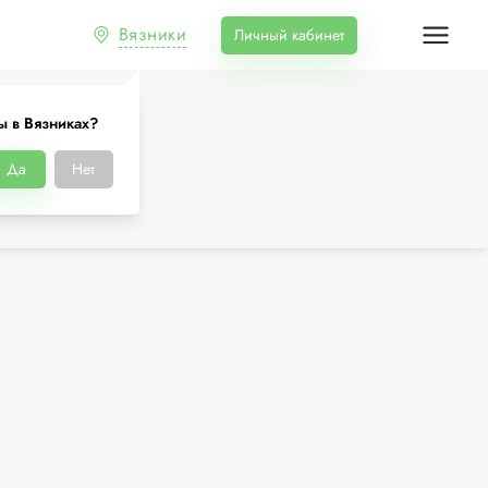
Вязники
Личный кабинет
ы в Вязниках?
Да
Нет