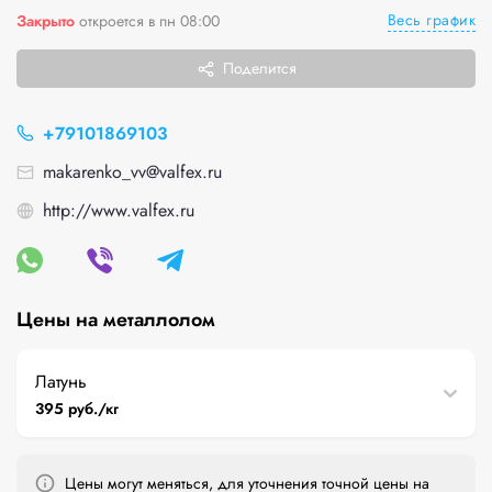
Весь график
Закрыто
откроется в пн 08:00
Поделится
+79101869103
makarenko_vv@valfex.ru
http://www.valfex.ru
Цены на металлолом
Латунь
395 руб./кг
Цены могут меняться, для уточнения точной цены на