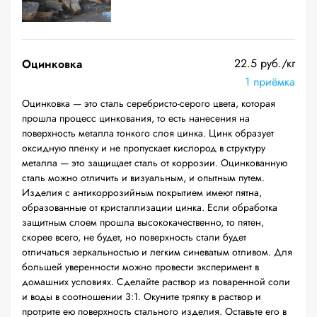
22.5 руб./кг
Оцинковка
1 приёмка
Оцинковка — это сталь серебристо-серого цвета, которая
прошла процесс цинкования, то есть нанесения на
поверхность металла тонкого слоя цинка. Цинк образует
оксидную пленку и не пропускает кислород в структуру
металла — это защищает сталь от коррозии. Оцинкованную
сталь можно отличить и визуальным, и опытным путем.
Изделия с антикоррозийным покрытием имеют пятна,
образованные от кристаллизации цинка. Если обработка
защитным слоем прошла высококачественно, то пятен,
скорее всего, не будет, но поверхность стали будет
отличаться зеркальностью и легким синеватым отливом. Для
большей уверенности можно провести эксперимент в
домашних условиях. Сделайте раствор из поваренной соли
и воды в соотношении 3:1. Окуните тряпку в раствор и
протрите ею поверхность стального изделия. Оставьте его в