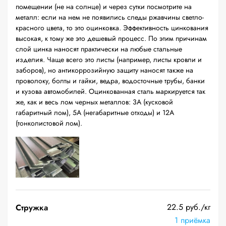
помещении (не на солнце) и через сутки посмотрите на
металл: если на нем не появились следы ржавчины светло-
красного цвета, то это оцинковка. Эффективность цинкования
высокая, к тому же это дешевый процесс. По этим причинам
слой цинка наносят практически на любые стальные
изделия. Чаще всего это листы (например, листы кровли и
заборов), но антикоррозийную защиту наносят также на
проволоку, болты и гайки, ведра, водосточные трубы, банки
и кузова автомобилей. Оцинкованная сталь маркируется так
же, как и весь лом черных металлов: 3А (кусковой
габаритный лом), 5А (негабаритные отходы) и 12А
(тонколистовой лом).
22.5 руб./кг
Стружка
1 приёмка