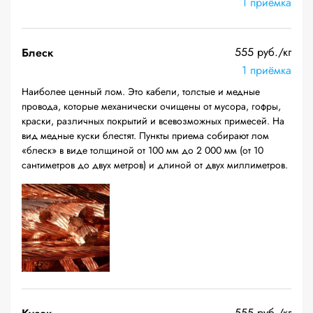
1 приёмка
555 руб./кг
Блеск
1 приёмка
Наиболее ценный лом. Это кабели, толстые и медные
провода, которые механически очищены от мусора, гофры,
краски, различных покрытий и всевозможных примесей. На
вид медные куски блестят. Пункты приема собирают лом
«блеск» в виде толщиной от 100 мм до 2 000 мм (от 10
сантиметров до двух метров) и длиной от двух миллиметров.
555 руб./кг