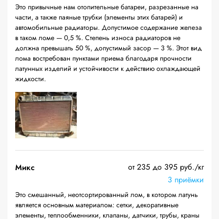
Это привычные нам отопительные батареи, разрезанные на
части, а также паяные трубки (элементы этих батарей) и
автомобильные радиаторы. Допустимое содержание железа
в таком ломе — 0,5 %. Степень износа радиаторов не
должна превышать 50 %, допустимый засор — 3 %. Этот вид
лома востребован пунктами приема благодаря прочности
латунных изделий и устойчивости к действию охлаждающей
жидкости.
от 235 до 395 руб./кг
Микс
3 приёмки
Это смешанный, неотсортированный лом, в котором латунь
является основным материалом: сетки, декоративные
элементы, теплообменники, клапаны, датчики, трубы, краны