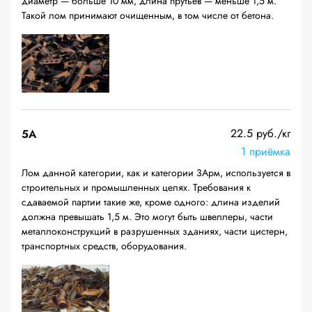
диаметр — больше 10 мм, длина прутьев — меньше 1,5 м.
Такой лом принимают очищенным, в том числе от бетона.
22.5 руб./кг
5А
1 приёмка
Лом данной категории, как и категории 3Арм, используется в
строительных и промышленных целях. Требования к
сдаваемой партии такие же, кроме одного: длина изделий
должна превышать 1,5 м. Это могут быть швеллеры, части
металлоконструкций в разрушенных зданиях, части цистерн,
транспортных средств, оборудования.