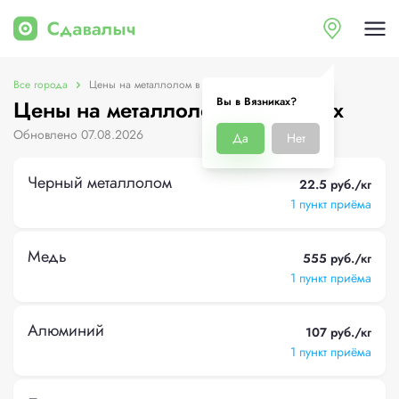
Все города
Цены на металлолом в Вязниках
Вы в Вязниках?
Цены на металлолом в Вязниках
Обновлено 07.08.2026
Да
Нет
Черный металлолом
22.5 руб./кг
1 пункт приёма
Медь
555 руб./кг
1 пункт приёма
Алюминий
107 руб./кг
1 пункт приёма