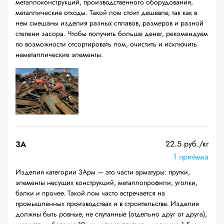
металлоконструкций, производственного оборудования,
металлические отходы. Такой лом стоит дешевле, так как в
нем смешаны изделия разных сплавов, размеров и разной
степени засора. Чтобы получить больше денег, рекомендуем
по возможности отсортировать лом, очистить и исключить
неметаллические элементы.
22.5 руб./кг
3А
1 приёмка
Изделия категории 3Арм — это части арматуры: прутки,
элементы несущих конструкций, металлопрофили, уголки,
балки и прочее. Такой лом часто встречается на
промышленных производствах и в строительстве. Изделия
должны быть ровные, не спутанные (отдельно друг от друга),