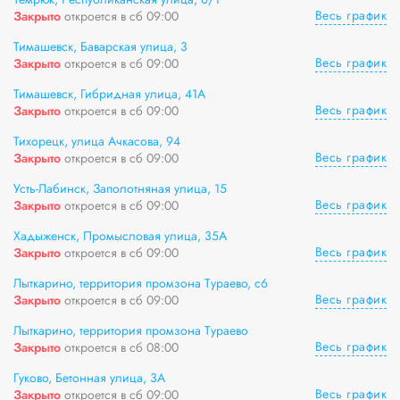
Весь график
Закрыто
откроется в сб 09:00
Тимашевск, Баварская улица, 3
Весь график
Закрыто
откроется в сб 09:00
Тимашевск, Гибридная улица, 41А
Весь график
Закрыто
откроется в сб 09:00
Тихорецк, улица Ачкасова, 94
Весь график
Закрыто
откроется в сб 09:00
Усть-Лабинск, Заполотняная улица, 15
Весь график
Закрыто
откроется в сб 09:00
Хадыженск, Промысловая улица, 35А
Весь график
Закрыто
откроется в сб 09:00
Лыткарино, территория промзона Тураево, с6
Весь график
Закрыто
откроется в сб 09:00
Лыткарино, территория промзона Тураево
Весь график
Закрыто
откроется в сб 08:00
Гуково, Бетонная улица, 3А
Весь график
Закрыто
откроется в сб 09:00