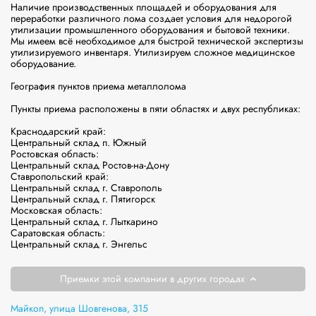
Наличие производственных площадей и оборудования для 
переработки различного лома создает условия для недорогой 
утилизации промышленного оборудования и бытовой техники. 
Мы имеем всё необходимое для быстрой технической экспертизы 
утилизируемого инвентаря. Утилизируем сложное медицинское 
оборудование.

География пунктов приема металлолома

Пункты приема расположены в пяти областях и двух республиках:

Краснодарский край:

Центральный склад п. Южный

Ростовская область:

Центральный склад Ростов-на-Дону

Ставропольский край:

Центральный склад г. Ставрополь

Центральный склад г. Пятигорск

Московская область:

Центральный склад г. Лыткарино

Саратовская область:

Центральный склад г. Энгельс
Приемки этой компании в других городах
Майкоп, улица Шовгенова, 315