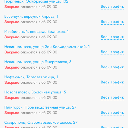
Георгиевск, Октябрьская улица, 102
Весь график
Закрыто
откроется в сб 09:00
Ессентуки, переулок Кирова, 1
Весь график
Закрыто
откроется в сб 09:00
Изобильный, площадь Водников, 1
Весь график
Закрыто
откроется в сб 09:00
Невинномысск, улица Зои Космодемьянской, 1
Весь график
Закрыто
откроется в сб 09:00
Невинномысск, улица Энергетиков, 3
Весь график
Закрыто
откроется в сб 09:00
Нефтекумск, Торговая улица, 1
Весь график
Закрыто
откроется в сб 09:00
Новопавловск, Восточная улица, 5
Весь график
Закрыто
откроется в сб 09:00
Пятигорск, Производственная улица, 27
Весь график
Закрыто
откроется в сб 09:00
Ставрополь, Старомарьевское шоссе, 27
Весь график
Закрыто
откроется в сб 09:00