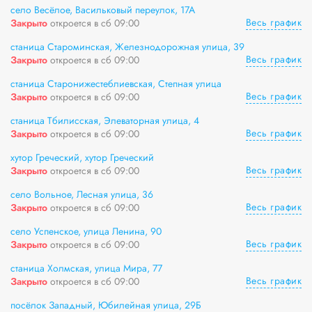
село Весёлое, Васильковый переулок, 17А
Весь график
Закрыто
откроется в сб 09:00
станица Староминская, Железнодорожная улица, 39
Весь график
Закрыто
откроется в сб 09:00
станица Старонижестеблиевская, Степная улица
Весь график
Закрыто
откроется в сб 09:00
станица Тбилисская, Элеваторная улица, 4
Весь график
Закрыто
откроется в сб 09:00
хутор Греческий, хутор Греческий
Весь график
Закрыто
откроется в сб 09:00
село Вольное, Лесная улица, 36
Весь график
Закрыто
откроется в сб 09:00
село Успенское, улица Ленина, 90
Весь график
Закрыто
откроется в сб 09:00
станица Холмская, улица Мира, 77
Весь график
Закрыто
откроется в сб 09:00
посёлок Западный, Юбилейная улица, 29Б