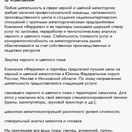
Любая деятельность в сфере черной и цветной металлургии 
требует наличия профессиональной команды, налаженного 
производственного цикла и создания надежныхпартнерских 
отношений с крупными металлургическими предприятиями. 
Компания «Ферратек» и ее партнеры оказывают широкий спектр 
услуг по заготовке, переработке и технологическому анализу 
черного и цветного лома. Стабильность стоимости услуг и 
конкурентоспособность на металлургическом рынке 
обеспечиваются за счет собственных производственных и 
кадровых ресурсов.

Закупка черного и цветного лома

Компания «Ферратек» и партнёры предлагают лучшие цены на 
черный и цветной металлолом в Южном Федеральном округе 
России, Москве и Московской области. По этому направлению 
деятельности предоставляются следующие услуги:

самовывоз черного и цветного лома с территории заказчика. Для 
этого у компании есть свой автопарк специализированной техники 
(краны, манипуляторы, грузовой транспорт и др.);

демонтаж металлоконструкций различного уровня сложности;

спектральный анализ металлов и сплавов.

Мы принимаем все виды лома: свинец, алюминий, латунь, 