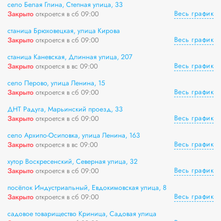
село Белая Глина, Степная улица, 33
Весь график
Закрыто
откроется в сб 09:00
станица Брюховецкая, улица Кирова
Весь график
Закрыто
откроется в сб 09:00
станица Каневская, Длинная улица, 207
Весь график
Закрыто
откроется в вс 09:00
село Перово, улица Ленина, 15
Весь график
Закрыто
откроется в сб 09:00
ДНТ Радуга, Марьинский проезд, 33
Весь график
Закрыто
откроется в сб 09:00
село Архипо-Осиповка, улица Ленина, 163
Весь график
Закрыто
откроется в вс 09:00
хутор Воскресенский, Северная улица, 32
Весь график
Закрыто
откроется в сб 09:00
посёлок Индустриальный, Евдокимовская улица, 8
Весь график
Закрыто
откроется в сб 09:00
садовое товарищество Криница, Садовая улица