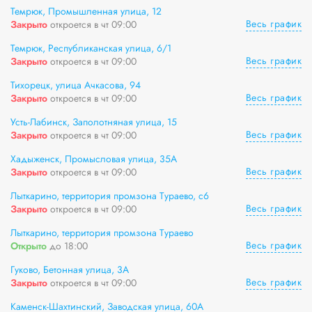
Темрюк, Промышленная улица, 12
Весь график
Закрыто
откроется в чт 09:00
Темрюк, Республиканская улица, 6/1
Весь график
Закрыто
откроется в чт 09:00
Тихорецк, улица Ачкасова, 94
Весь график
Закрыто
откроется в чт 09:00
Усть-Лабинск, Заполотняная улица, 15
Весь график
Закрыто
откроется в чт 09:00
Хадыженск, Промысловая улица, 35А
Весь график
Закрыто
откроется в чт 09:00
Лыткарино, территория промзона Тураево, с6
Весь график
Закрыто
откроется в чт 09:00
Лыткарино, территория промзона Тураево
Весь график
Открыто
до 18:00
Гуково, Бетонная улица, 3А
Весь график
Закрыто
откроется в чт 09:00
Каменск-Шахтинский, Заводская улица, 60А