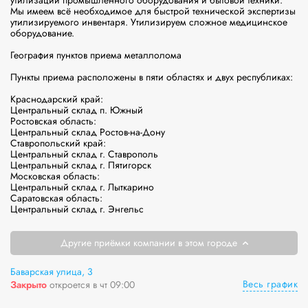
утилизации промышленного оборудования и бытовой техники. 
Мы имеем всё необходимое для быстрой технической экспертизы 
утилизируемого инвентаря. Утилизируем сложное медицинское 
оборудование.

География пунктов приема металлолома

Пункты приема расположены в пяти областях и двух республиках:

Краснодарский край:

Центральный склад п. Южный

Ростовская область:

Центральный склад Ростов-на-Дону

Ставропольский край:

Центральный склад г. Ставрополь

Центральный склад г. Пятигорск

Московская область:

Центральный склад г. Лыткарино

Саратовская область:

Центральный склад г. Энгельс
Другие приёмки компании в этом городе
Баварская улица, 3
Весь график
Закрыто
откроется в чт 09:00