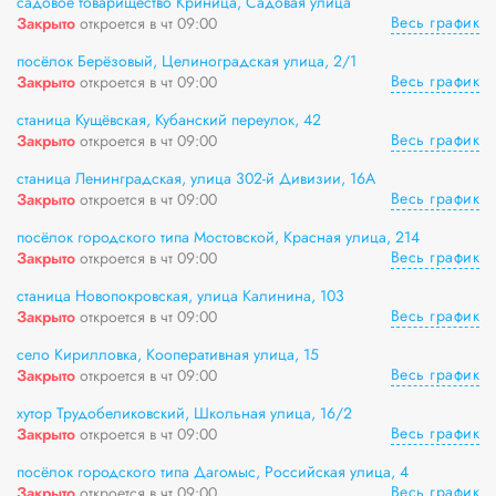
садовое товарищество Криница, Садовая улица
Весь график
Закрыто
откроется в чт 09:00
посёлок Берёзовый, Целиноградская улица, 2/1
Весь график
Закрыто
откроется в чт 09:00
станица Кущёвская, Кубанский переулок, 42
Весь график
Закрыто
откроется в чт 09:00
станица Ленинградская, улица 302-й Дивизии, 16А
Весь график
Закрыто
откроется в чт 09:00
посёлок городского типа Мостовской, Красная улица, 214
Весь график
Закрыто
откроется в чт 09:00
станица Новопокровская, улица Калинина, 103
Весь график
Закрыто
откроется в чт 09:00
село Кирилловка, Кооперативная улица, 15
Весь график
Закрыто
откроется в чт 09:00
хутор Трудобеликовский, Школьная улица, 16/2
Весь график
Закрыто
откроется в чт 09:00
посёлок городского типа Дагомыс, Российская улица, 4
Весь график
Закрыто
откроется в чт 09:00