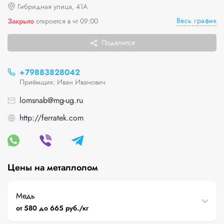
Гибридная улица, 41А
Весь график
Закрыто
откроется в чт 09:00
Поделится
+79883828042
Приёмщик: Иван Иванович
lomsnab@mg-ug.ru
http://ferratek.com
Цены на металлолом
Медь
от 580 до 665 руб./кг