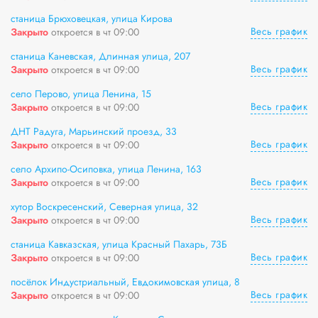
станица Брюховецкая, улица Кирова
Весь график
Закрыто
откроется в чт 09:00
станица Каневская, Длинная улица, 207
Весь график
Закрыто
откроется в чт 09:00
село Перово, улица Ленина, 15
Весь график
Закрыто
откроется в чт 09:00
ДНТ Радуга, Марьинский проезд, 33
Весь график
Закрыто
откроется в чт 09:00
село Архипо-Осиповка, улица Ленина, 163
Весь график
Закрыто
откроется в чт 09:00
хутор Воскресенский, Северная улица, 32
Весь график
Закрыто
откроется в чт 09:00
станица Кавказская, улица Красный Пахарь, 73Б
Весь график
Закрыто
откроется в чт 09:00
посёлок Индустриальный, Евдокимовская улица, 8
Весь график
Закрыто
откроется в чт 09:00