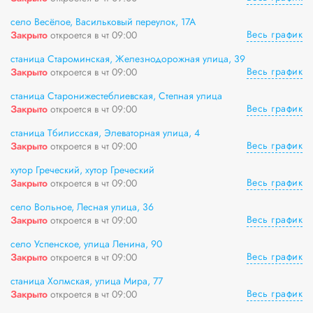
село Весёлое, Васильковый переулок, 17А
Весь график
Закрыто
откроется в чт 09:00
станица Староминская, Железнодорожная улица, 39
Весь график
Закрыто
откроется в чт 09:00
станица Старонижестеблиевская, Степная улица
Весь график
Закрыто
откроется в чт 09:00
станица Тбилисская, Элеваторная улица, 4
Весь график
Закрыто
откроется в чт 09:00
хутор Греческий, хутор Греческий
Весь график
Закрыто
откроется в чт 09:00
село Вольное, Лесная улица, 36
Весь график
Закрыто
откроется в чт 09:00
село Успенское, улица Ленина, 90
Весь график
Закрыто
откроется в чт 09:00
станица Холмская, улица Мира, 77
Весь график
Закрыто
откроется в чт 09:00