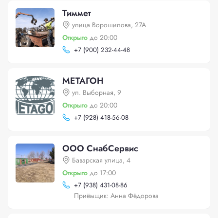
Тиммет
улица Ворошилова, 27А
Открыто
до 20:00
+
7 (900) 232-44-48
МЕТАГОН
ул. Выборная, 9
Открыто
до 20:00
+
7 (928) 418-56-08
ООО СнабСервис
Баварская улица, 4
Открыто
до 17:00
+
7 (938) 431-08-86
Приёмщик: Анна Фёдорова