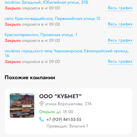
посёлок Западный, Юбилейная улица, 29Б
Весь график
Закрыто
откроется в чт 09:00
село Красногвардейское, Первомайская улица 12
Весь график
Закрыто
откроется в чт 09:00
Красноперекопск, Проектная улица, 1
Весь график
Закрыто
откроется в чт 09:00
посёлок городского типа Черноморское, Евпаторийский проезд,
1А
Весь график
Закрыто
откроется в чт 09:00
Похожие компании
ООО "КУБМЕТ"
улица Ворошилова, 27А
Открыто
до 18:00
+
7 (929) 841-55-55
Приёмщик: Виталий Т