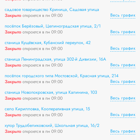
садовое товарищество Криница, Садовая улица
Весь график
Закрыто
откроется в пн 09:00
посёлок Берёзовый, Целиноградская улица, 2/1
Весь график
Закрыто
откроется в пн 09:00
станица Кущёвская, Кубанский переулок, 42
Весь график
Закрыто
откроется в пн 09:00
станица Ленинградская, улица 302-й Дивизии, 16А
Весь график
Закрыто
откроется в пн 09:00
посёлок городского типа Мостовской, Красная улица, 214
Весь график
Закрыто
откроется в пн 09:00
станица Новопокровская, улица Калинина, 103
Весь график
Закрыто
откроется в пн 09:00
село Кирилловка, Кооперативная улица, 15
Весь график
Закрыто
откроется в пн 09:00
хутор Трудобеликовский, Школьная улица, 16/2
Весь график
Закрыто
откроется в пн 09:00