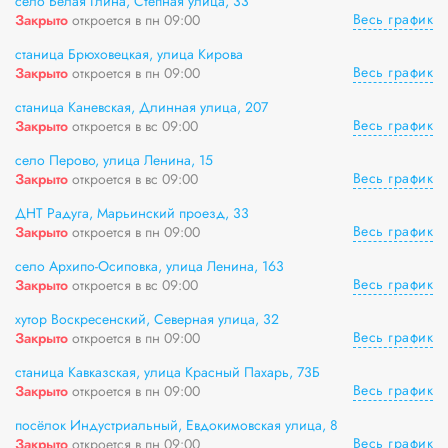
село Белая Глина, Степная улица, 33
Весь график
Закрыто
откроется в пн 09:00
станица Брюховецкая, улица Кирова
Весь график
Закрыто
откроется в пн 09:00
станица Каневская, Длинная улица, 207
Весь график
Закрыто
откроется в вс 09:00
село Перово, улица Ленина, 15
Весь график
Закрыто
откроется в вс 09:00
ДНТ Радуга, Марьинский проезд, 33
Весь график
Закрыто
откроется в пн 09:00
село Архипо-Осиповка, улица Ленина, 163
Весь график
Закрыто
откроется в вс 09:00
хутор Воскресенский, Северная улица, 32
Весь график
Закрыто
откроется в пн 09:00
станица Кавказская, улица Красный Пахарь, 73Б
Весь график
Закрыто
откроется в пн 09:00
посёлок Индустриальный, Евдокимовская улица, 8
Весь график
Закрыто
откроется в пн 09:00