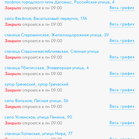
посёлок городского типа Дагомыс, Российская улица, 4
Весь график
Закрыто
откроется в пн 09:00
село Весёлое, Васильковый переулок, 17А
Весь график
Закрыто
откроется в пн 09:00
станица Староминская, Железнодорожная улица, 39
Весь график
Закрыто
откроется в пн 09:00
станица Старонижестеблиевская, Степная улица
Весь график
Закрыто
откроется в пн 09:00
станица Тбилисская, Элеваторная улица, 4
Весь график
Закрыто
откроется в пн 09:00
хутор Греческий, хутор Греческий
Весь график
Закрыто
откроется в пн 09:00
село Вольное, Лесная улица, 36
Весь график
Закрыто
откроется в пн 09:00
село Успенское, улица Ленина, 90
Весь график
Закрыто
откроется в пн 09:00
станица Холмская, улица Мира, 77