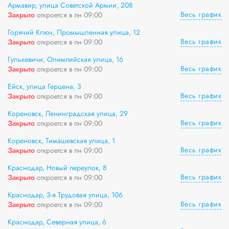
Армавир, улица Советской Армии, 208
Весь график
Закрыто
откроется в пн 09:00
Горячий Ключ, Промышленная улица, 12
Весь график
Закрыто
откроется в пн 09:00
Гулькевичи, Олимпийская улица, 16
Весь график
Закрыто
откроется в пн 09:00
Ейск, улица Герцена, 3
Весь график
Закрыто
откроется в пн 09:00
Кореновск, Ленинградская улица, 29
Весь график
Закрыто
откроется в пн 09:00
Кореновск, Тимашевская улица, 1
Весь график
Закрыто
откроется в пн 09:00
Краснодар, Новый переулок, 8
Весь график
Закрыто
откроется в пн 09:00
Краснодар, 3-я Трудовая улица, 106
Весь график
Закрыто
откроется в пн 09:00
Краснодар, Северная улица, 6