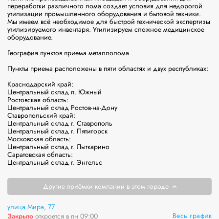
переработки различного лома создает условия для недорогой 
утилизации промышленного оборудования и бытовой техники. 
Мы имеем всё необходимое для быстрой технической экспертизы 
утилизируемого инвентаря. Утилизируем сложное медицинское 
оборудование.

География пунктов приема металлолома

Пункты приема расположены в пяти областях и двух республиках:

Краснодарский край:

Центральный склад п. Южный

Ростовская область:

Центральный склад Ростов-на-Дону

Ставропольский край:

Центральный склад г. Ставрополь

Центральный склад г. Пятигорск

Московская область:

Центральный склад г. Лыткарино

Саратовская область:

Центральный склад г. Энгельс
Другие приёмки компании в этом городе
улица Мира, 77
Весь график
Закрыто
откроется в пн 09:00