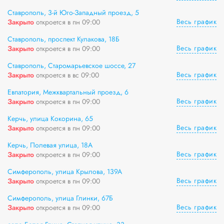
Ставрополь, 3-й Юго-Западный проезд, 5
Весь график
Закрыто
откроется в пн 09:00
Ставрополь, проспект Кулакова, 18Б
Весь график
Закрыто
откроется в пн 09:00
Ставрополь, Старомарьевское шоссе, 27
Весь график
Закрыто
откроется в вс 09:00
Евпатория, Межквартальный проезд, 6
Весь график
Закрыто
откроется в пн 09:00
Керчь, улица Кокорина, 65
Весь график
Закрыто
откроется в пн 09:00
Керчь, Полевая улица, 18А
Весь график
Закрыто
откроется в пн 09:00
Симферополь, улица Крылова, 139А
Весь график
Закрыто
откроется в пн 09:00
Симферополь, улица Глинки, 67Б
Весь график
Закрыто
откроется в пн 09:00