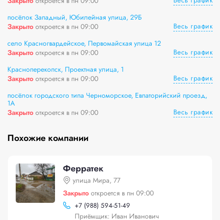
Весь график
Закрыто
откроется в пн 09:00
посёлок Западный, Юбилейная улица, 29Б
Весь график
Закрыто
откроется в пн 09:00
село Красногвардейское, Первомайская улица 12
Весь график
Закрыто
откроется в пн 09:00
Красноперекопск, Проектная улица, 1
Весь график
Закрыто
откроется в пн 09:00
посёлок городского типа Черноморское, Евпаторийский проезд,
1А
Весь график
Закрыто
откроется в пн 09:00
Похожие компании
Ферратек
улица Мира, 77
Закрыто
откроется в пн 09:00
+
7 (988) 594-51-49
Приёмщик: Иван Иванович