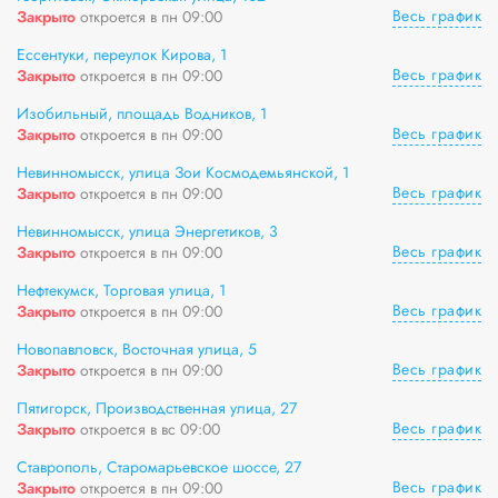
Весь график
Закрыто
откроется в пн 09:00
Ессентуки, переулок Кирова, 1
Весь график
Закрыто
откроется в пн 09:00
Изобильный, площадь Водников, 1
Весь график
Закрыто
откроется в пн 09:00
Невинномысск, улица Зои Космодемьянской, 1
Весь график
Закрыто
откроется в пн 09:00
Невинномысск, улица Энергетиков, 3
Весь график
Закрыто
откроется в пн 09:00
Нефтекумск, Торговая улица, 1
Весь график
Закрыто
откроется в пн 09:00
Новопавловск, Восточная улица, 5
Весь график
Закрыто
откроется в пн 09:00
Пятигорск, Производственная улица, 27
Весь график
Закрыто
откроется в вс 09:00
Ставрополь, Старомарьевское шоссе, 27
Весь график
Закрыто
откроется в пн 09:00