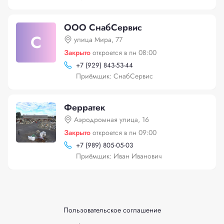
ООО СнабСервис
С
улица Мира, 77
Закрыто
откроется в пн 08:00
+
7 (929) 843-53-44
Приёмщик: СнабСервис
Ферратек
Аэродромная улица, 16
Закрыто
откроется в пн 09:00
+
7 (989) 805-05-03
Приёмщик: Иван Иванович
Пользовательское соглашение