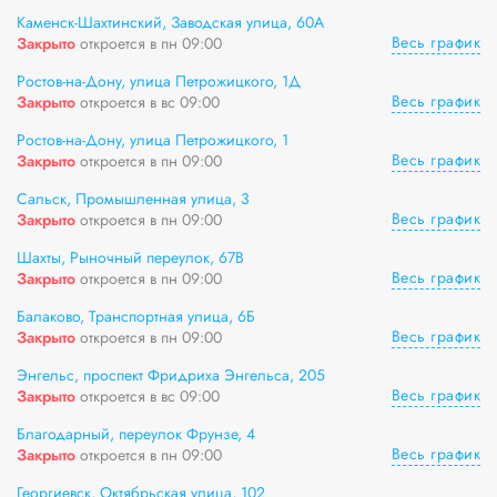
Каменск-Шахтинский, Заводская улица, 60А
Весь график
Закрыто
откроется в пн 09:00
Ростов-на-Дону, улица Петрожицкого, 1Д
Весь график
Закрыто
откроется в вс 09:00
Ростов-на-Дону, улица Петрожицкого, 1
Весь график
Закрыто
откроется в пн 09:00
Сальск, Промышленная улица, 3
Весь график
Закрыто
откроется в пн 09:00
Шахты, Рыночный переулок, 67В
Весь график
Закрыто
откроется в пн 09:00
Балаково, Транспортная улица, 6Б
Весь график
Закрыто
откроется в пн 09:00
Энгельс, проспект Фридриха Энгельса, 205
Весь график
Закрыто
откроется в вс 09:00
Благодарный, переулок Фрунзе, 4
Весь график
Закрыто
откроется в пн 09:00
Георгиевск, Октябрьская улица, 102