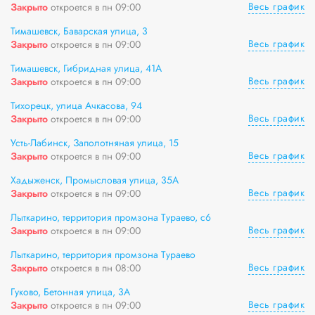
Весь график
Закрыто
откроется в пн 09:00
Тимашевск, Баварская улица, 3
Весь график
Закрыто
откроется в пн 09:00
Тимашевск, Гибридная улица, 41А
Весь график
Закрыто
откроется в пн 09:00
Тихорецк, улица Ачкасова, 94
Весь график
Закрыто
откроется в пн 09:00
Усть-Лабинск, Заполотняная улица, 15
Весь график
Закрыто
откроется в пн 09:00
Хадыженск, Промысловая улица, 35А
Весь график
Закрыто
откроется в пн 09:00
Лыткарино, территория промзона Тураево, с6
Весь график
Закрыто
откроется в пн 09:00
Лыткарино, территория промзона Тураево
Весь график
Закрыто
откроется в пн 08:00
Гуково, Бетонная улица, 3А
Весь график
Закрыто
откроется в пн 09:00