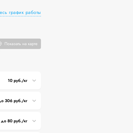
есь график работы
Показать на карте
10 руб./кг
до 306 руб./кг
 до 80 руб./кг