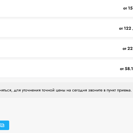
от 15
от 122 
от 22
от 58.
яться, для уточнения точной цены на сегодня звоните в пункт приема.