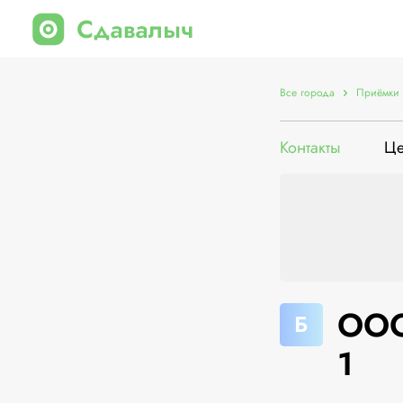
Все города
Приёмки 
Контакты
Ц
ООО
Б
1