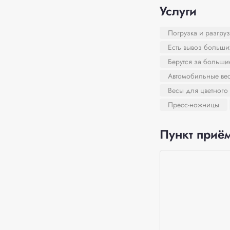
Услуги
Погрузка и разгруз
Есть вывоз больши
Берутся за больш
Автомобильные ве
Весы для цветного
Пресс-ножницы
Пункт приём