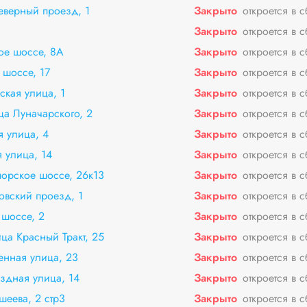
еверный проезд, 1
Закрыто
откроется в 
Закрыто
откроется в 
ое шоссе, 8А
Закрыто
откроется в 
шоссе, 17
Закрыто
откроется в 
ская улица, 1
Закрыто
откроется в 
ца Луначарского, 2
Закрыто
откроется в 
я улица, 4
Закрыто
откроется в 
 улица, 14
Закрыто
откроется в 
орское шоссе, 26к13
Закрыто
откроется в 
овский проезд, 1
Закрыто
откроется в 
 шоссе, 2
Закрыто
откроется в 
ца Красный Тракт, 25
Закрыто
откроется в 
енная улица, 23
Закрыто
откроется в 
здная улица, 14
Закрыто
откроется в 
шеева, 2 стр3
Закрыто
откроется в 