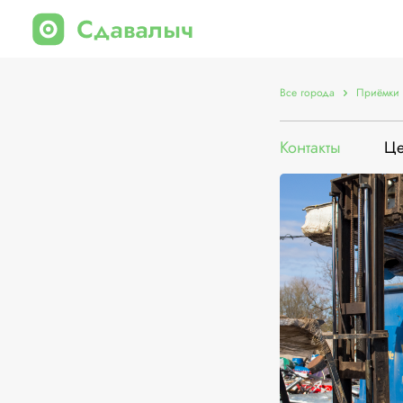
Все города
Приёмки 
Контакты
Ц