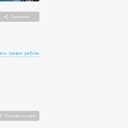
Поделится
есь график работы
Показать на карте