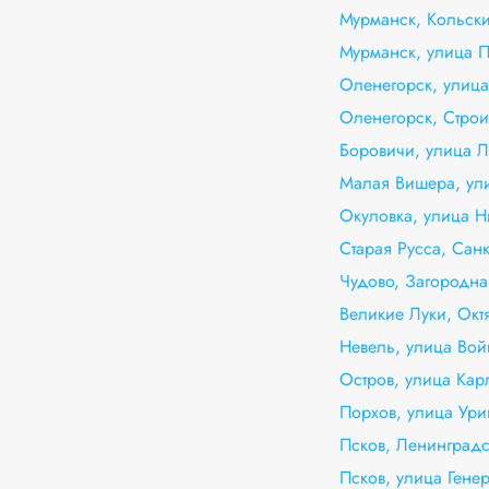
Мурманск, Кольски
Мурманск, улица 
Оленегорск, улица
Оленегорск, Строи
Боровичи, улица Л
Малая Вишера, ули
Окуловка, улица Н
Старая Русса, Санк
Чудово, Загородна
Великие Луки, Окт
Невель, улица Вой
Остров, улица Кар
Порхов, улица Ури
Псков, Ленинградс
Псков, улица Гене