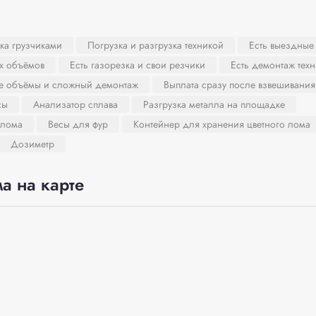
ка грузчиками
Погрузка и разгрузка техникой
Есть выездные
х объёмов
Есть газорезка и свои резчики
Есть демонтаж тех
ие объёмы и сложный демонтаж
Выплата сразу после взвешивания
сы
Анализатор сплава
Разгрузка металла на площадке
 лома
Весы для фур
Контейнер для хранения цветного лома
Дозиметр
а на карте