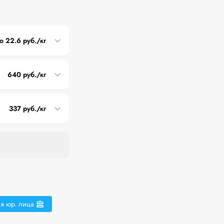
о 22.6 руб./кг
640 руб./кг
337 руб./кг
я юр. лица