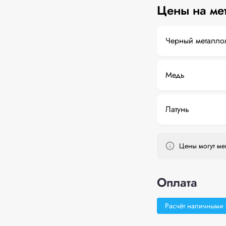
Цены на ме
Черный металло
Медь
Латунь
Цены могут мен
Оплата
Расчёт наличными