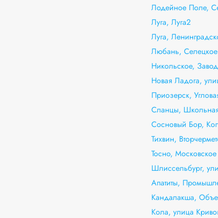
Лодейное Поле, С
Луга, Луга2
Луга, Ленинградск
Любань, Селецкое 
Никольское, Завод
Новая Ладога, ули
Приозерск, Углова
Сланцы, Школьная
Сосновый Бор, Коп
Тихвин, Вторчермет
Тосно, Московское
Шлиссельбург, ули
Апатиты, Промышл
Кандалакша, Объе
Кола, улица Криво