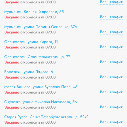
Весь график
Закрыто
откроется в пт 08:00
Мурманск, Кольский проспект, 55
Весь график
Закрыто
откроется в пт 09:00
Мурманск, улица Полины Осипенко, 37А
Весь график
Закрыто
откроется в пт 09:00
Оленегорск, улица Кирова, 11
Весь график
Закрыто
откроется в пт 09:00
Оленегорск, Строительная улица, 77
Весь график
Закрыто
откроется в пт 08:00
Боровичи, улица Лядова, 6
Весь график
Закрыто
откроется в пт 08:00
Малая Вишера, улица Булатово Поле, д6
Весь график
Закрыто
откроется в пт 08:00
Окуловка, улица Николая Николаева, 56
Весь график
Закрыто
откроется в пт 08:00
Старая Русса, Санкт-Петербургская улица, 52к2
Весь график
Закрыто
откроется в пт 08:00