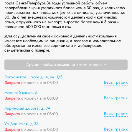
порта Санкт-Петербург.За годы успешной работы объем 
переработки сырья увеличился более чем в 30 раз, а количество 
производственных площадок (включая филиалы) увеличилось до 
80. За 6 лет внешнеэкономической деятельности количество 
лома, отгруженного на экспорт, выросло более чем в 3 раза и 
превысило 600 000 тонн лома в год.

Для осуществления своей основной деятельности компания 
имеет все необходимые лицензии, а весовое и измерительное 
оборудование имеет все сертификаты и действующие 
свидетельства о поверке.
Другие приёмки компании в этом городе
Волхонское шоссе д. 4, уч. 1/5
Весь график
Закрыто
откроется в пт 08:00
Межевой канал, 5
Весь график
Закрыто
откроется в пт 08:00
Муринская дорога, д. 7А
Весь график
Закрыто
откроется в пт 08:00
Ул.Двинская,.д.36
Весь график
Закрыто
откроется в пт 08:00