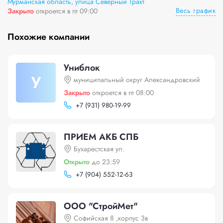
Мурманская область, улица Северный Тракт
Весь график
Закрыто
откроется в пт 09:00
Похожие компании
Униблок
У
муниципальный округ Александровский
Закрыто
откроется в пт 08:00
+
7 (931) 980-19-99
ПРИЕМ АКБ СПБ
Бухарестская ул.
Открыто
до 23:59
+
7 (904) 552-12-63
ООО "СтройМет"
Софийская 8 ,корпус 3в