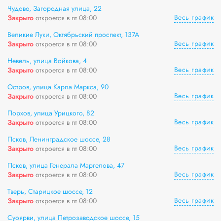
Чудово, Загородная улица, 22
Весь график
Закрыто
откроется в пт 08:00
Великие Луки, Октябрьский проспект, 137А
Весь график
Закрыто
откроется в пт 08:00
Невель, улица Войкова, 4
Весь график
Закрыто
откроется в пт 08:00
Остров, улица Карла Маркса, 90
Весь график
Закрыто
откроется в пт 08:00
Порхов, улица Урицкого, 82
Весь график
Закрыто
откроется в пт 08:00
Псков, Ленинградское шоссе, 28
Весь график
Закрыто
откроется в пт 08:00
Псков, улица Генерала Маргелова, 47
Весь график
Закрыто
откроется в пт 08:00
Тверь, Старицкое шоссе, 12
Весь график
Закрыто
откроется в пт 08:00
Суоярви, улица Петрозаводское шоссе, 15