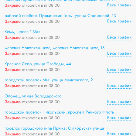
Весь график
Закрыто
откроется в пт 08:00
рабочий посёлок Пушкинские Горы, улица Строителей, 13
Весь график
Закрыто
откроется в пт 08:00
Кемь, шоссе 1 Мая
Весь график
Закрыто
откроется в пт 08:00
деревня Новопятницкое, деревня Новопятницкое, 18
Весь график
Закрыто
откроется в пт 08:00
Красное Село, улица Свободы, 44
Весь график
Закрыто
откроется в пт 08:00
городской посёлок Мга, улица Маяковского, 2
Весь график
Закрыто
откроется в пт 08:00
Олонец, улица Володарского
Весь график
Закрыто
откроется в пт 08:00
городской посёлок Никольский, проспект Речного Флота
Весь график
Закрыто
откроется в пт 08:00
посёлок городского типа Пряжа, Октябрьская улица
Весь график
Закрыто
откроется в пт 08:00