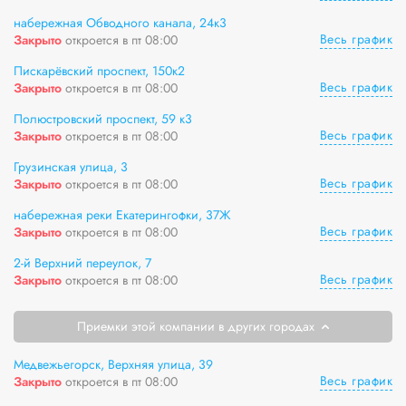
набережная Обводного канала, 24к3
Весь график
Закрыто
откроется в пт 08:00
Пискарёвский проспект, 150к2
Весь график
Закрыто
откроется в пт 08:00
Полюстровский проспект, 59 к3
Весь график
Закрыто
откроется в пт 08:00
Грузинская улица, 3
Весь график
Закрыто
откроется в пт 08:00
набережная реки Екатерингофки, 37Ж
Весь график
Закрыто
откроется в пт 08:00
2-й Верхний переулок, 7
Весь график
Закрыто
откроется в пт 08:00
Приемки этой компании в других городах
Медвежьегорск, Верхняя улица, 39
Весь график
Закрыто
откроется в пт 08:00