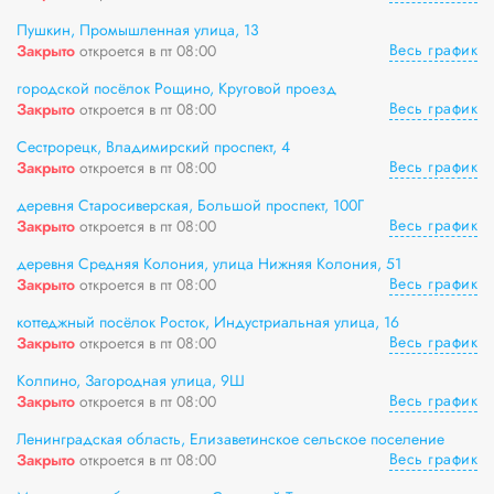
Пушкин, Промышленная улица, 13
Весь график
Закрыто
откроется в пт 08:00
городской посёлок Рощино, Круговой проезд
Весь график
Закрыто
откроется в пт 08:00
Сестрорецк, Владимирский проспект, 4
Весь график
Закрыто
откроется в пт 08:00
деревня Старосиверская, Большой проспект, 100Г
Весь график
Закрыто
откроется в пт 08:00
деревня Средняя Колония, улица Нижняя Колония, 51
Весь график
Закрыто
откроется в пт 08:00
коттеджный посёлок Росток, Индустриальная улица, 16
Весь график
Закрыто
откроется в пт 08:00
Колпино, Загородная улица, 9Ш
Весь график
Закрыто
откроется в пт 08:00
Ленинградская область, Елизаветинское сельское поселение
Весь график
Закрыто
откроется в пт 08:00