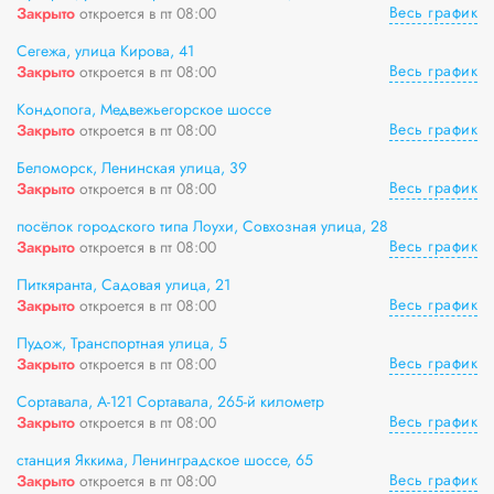
Весь график
Закрыто
откроется в пт 08:00
Сегежа, улица Кирова, 41
Весь график
Закрыто
откроется в пт 08:00
Кондопога, Медвежьегорское шоссе
Весь график
Закрыто
откроется в пт 08:00
Беломорск, Ленинская улица, 39
Весь график
Закрыто
откроется в пт 08:00
посёлок городского типа Лоухи, Совхозная улица, 28
Весь график
Закрыто
откроется в пт 08:00
Питкяранта, Садовая улица, 21
Весь график
Закрыто
откроется в пт 08:00
Пудож, Транспортная улица, 5
Весь график
Закрыто
откроется в пт 08:00
Сортавала, А-121 Сортавала, 265-й километр
Весь график
Закрыто
откроется в пт 08:00
станция Яккима, Ленинградское шоссе, 65
Весь график
Закрыто
откроется в пт 08:00