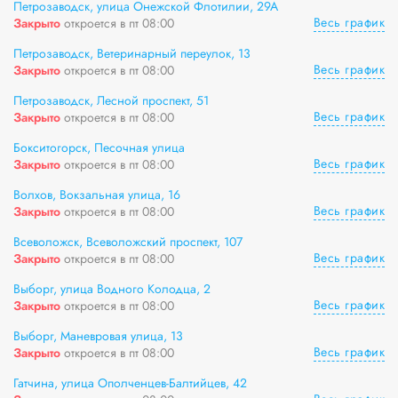
Петрозаводск, улица Онежской Флотилии, 29А
Весь график
Закрыто
откроется в пт 08:00
Петрозаводск, Ветеринарный переулок, 13
Весь график
Закрыто
откроется в пт 08:00
Петрозаводск, Лесной проспект, 51
Весь график
Закрыто
откроется в пт 08:00
Бокситогорск, Песочная улица
Весь график
Закрыто
откроется в пт 08:00
Волхов, Вокзальная улица, 16
Весь график
Закрыто
откроется в пт 08:00
Всеволожск, Всеволожский проспект, 107
Весь график
Закрыто
откроется в пт 08:00
Выборг, улица Водного Колодца, 2
Весь график
Закрыто
откроется в пт 08:00
Выборг, Маневровая улица, 13
Весь график
Закрыто
откроется в пт 08:00
Гатчина, улица Ополченцев-Балтийцев, 42