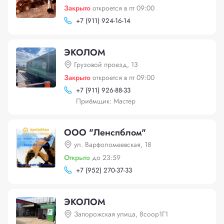
Закрыто
откроется в пт 09:00
+
7 (911) 924-16-14
ЭКОЛОМ
Грузовой проезд, 13
Закрыто
откроется в пт 09:00
+
7 (911) 926-88-33
Приёмщик: Мастер
ООО "Ленспблом"
ул. Варфоломеевская, 18
Открыто
до 23:59
+
7 (952) 270-37-33
ЭКОЛОМ
Запорожская улица, 8соор1Г1