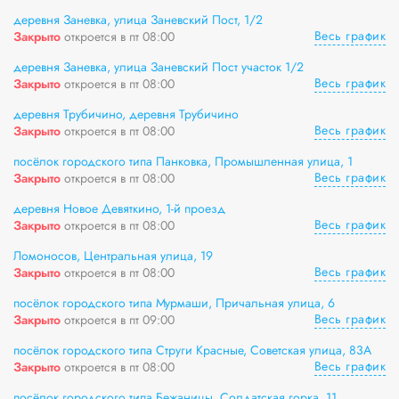
деревня Заневка, улица Заневский Пост, 1/2
Весь график
Закрыто
откроется в пт 08:00
деревня Заневка, улица Заневский Пост участок 1/2
Весь график
Закрыто
откроется в пт 08:00
деревня Трубичино, деревня Трубичино
Весь график
Закрыто
откроется в пт 08:00
посёлок городского типа Панковка, Промышленная улица, 1
Весь график
Закрыто
откроется в пт 08:00
деревня Новое Девяткино, 1-й проезд
Весь график
Закрыто
откроется в пт 08:00
Ломоносов, Центральная улица, 19
Весь график
Закрыто
откроется в пт 08:00
посёлок городского типа Мурмаши, Причальная улица, 6
Весь график
Закрыто
откроется в пт 09:00
посёлок городского типа Струги Красные, Советская улица, 83А
Весь график
Закрыто
откроется в пт 08:00
посёлок городского типа Бежаницы, Солдатская горка, 11