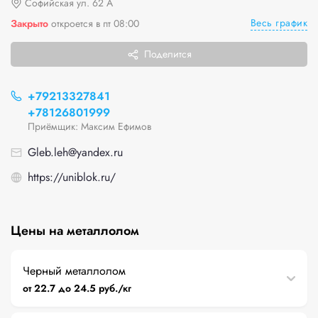
Софийская ул. 62 А
Весь график
Закрыто
откроется в пт 08:00
Поделится
+79213327841
+78126801999
Приёмщик: Максим Ефимов
Gleb.leh@yandex.ru
https://uniblok.ru/
Цены на металлолом
Черный металлолом
от 22.7 до 24.5 руб./кг